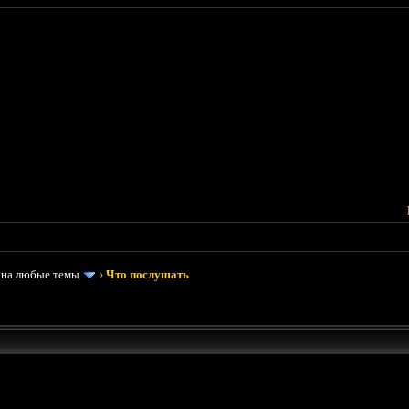
 на любые темы
›
Что послушать