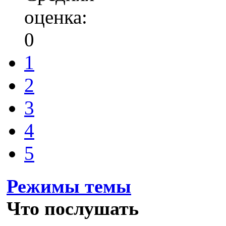
оценка:
0
1
2
3
4
5
Режимы темы
Что послушать