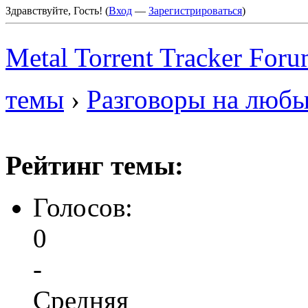
Здравствуйте, Гость! (
Вход
—
Зарегистрироваться
)
Metal Torrent Tracker For
темы
›
Разговоры на люб
Рейтинг темы:
Голосов:
0
-
Средняя