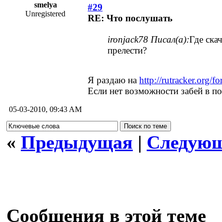
smelya
#29
Unregistered
RE: Что послушать
ironjack78 Писал(а):
Где ска
прелести?
Я раздаю на
http://rutracker.org/
Если нет возможности забей в п
05-03-2010, 09:43 AM
«
Предыдущая
|
Следую
Сообщения в этой теме