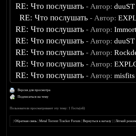
RE: Что послушать
- Автор:
duuST
RE: Что послушать
- Автор:
EXPL
RE: Что послушать
- Автор:
Immort
RE: Что послушать
- Автор:
duuST
RE: Что послушать
- Автор:
Rockd
RE: Что послушать
- Автор:
EXPLO
RE: Что послушать
- Автор:
misfits
Версия для просмотра
Подписаться на тему
Пользователи просматривают эту тему: 1 Гость(ей)
|
Обратная связь
|
Metal Torrent Tracker Forum
|
Вернуться к началу
|
|
Лёгкий режи