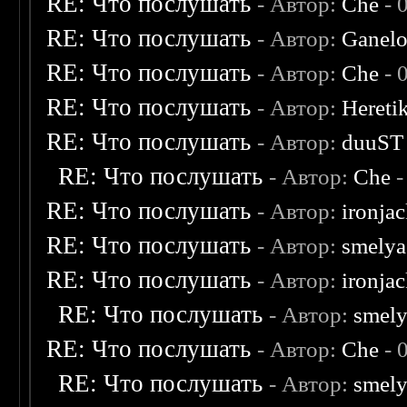
RE: Что послушать
- Автор:
Che
- 
RE: Что послушать
- Автор:
Ganel
RE: Что послушать
- Автор:
Che
- 
RE: Что послушать
- Автор:
Hereti
RE: Что послушать
- Автор:
duuST
RE: Что послушать
- Автор:
Che
-
RE: Что послушать
- Автор:
ironja
RE: Что послушать
- Автор:
smelya
RE: Что послушать
- Автор:
ironja
RE: Что послушать
- Автор:
smel
RE: Что послушать
- Автор:
Che
- 
RE: Что послушать
- Автор:
smel