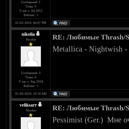
Сообщений: 1
Темы: 0
У нас с: Jul 2012
Рейтинг:
0
01-02-2019, 06:07 PM
nikolia
RE: Любимые Thrash/S
Newbie
Metallica - Nightwish 
Сообщений: 3
Темы: 0
У нас с: Sep 2018
Рейтинг:
0
01-04-2019, 10:16 AM
veliksarr
RE: Любимые Thrash/S
Newbie
Pessimist (Ger.) Мне о