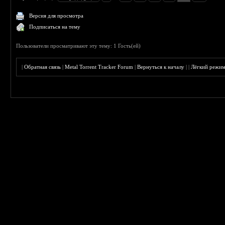
Версия для просмотра
Подписаться на тему
Пользователи просматривают эту тему: 1 Гость(ей)
|
Обратная связь
|
Metal Torrent Tracker Forum
|
Вернуться к началу
|
|
Лёгкий режи