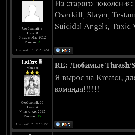
Из старого поколения: 
Overkill, Slayer, Testam
Suicidal Angels, Toxic 
Сообщений: 9
Темы: 0
У нас с: May 2012
Рейтинг:
2
06-07-2017, 08:23 AM
lucifere
RE: Любимые Thrash/S
Member
Я вырос на Kreator, дл
команда!!!!!!
Сообщений: 66
Темы: 4
У нас с: Apr 2015
Рейтинг:
15
06-30-2017, 09:13 PM