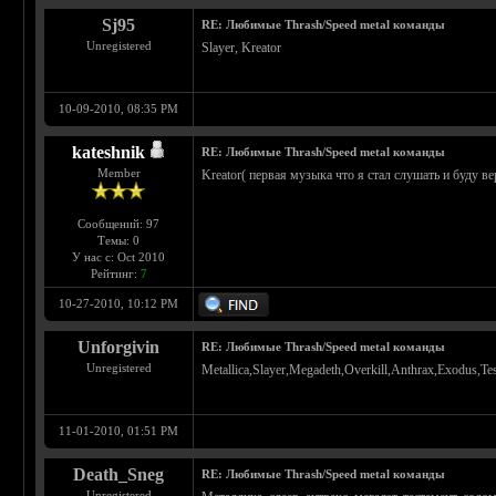
Sj95
RE: Любимые Thrash/Speed metal команды
Unregistered
Slayer, Kreator
10-09-2010, 08:35 PM
kateshnik
RE: Любимые Thrash/Speed metal команды
Member
Kreator( первая музыка что я стал слушать и буду вер
Сообщений: 97
Темы: 0
У нас с: Oct 2010
Рейтинг:
7
10-27-2010, 10:12 PM
Unforgivin
RE: Любимые Thrash/Speed metal команды
Unregistered
Metallica,Slayer,Megadeth,Overkill,Anthrax,Exodus,Te
11-01-2010, 01:51 PM
Death_Sneg
RE: Любимые Thrash/Speed metal команды
Unregistered