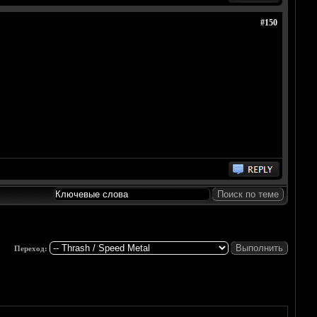
#150
Переход: