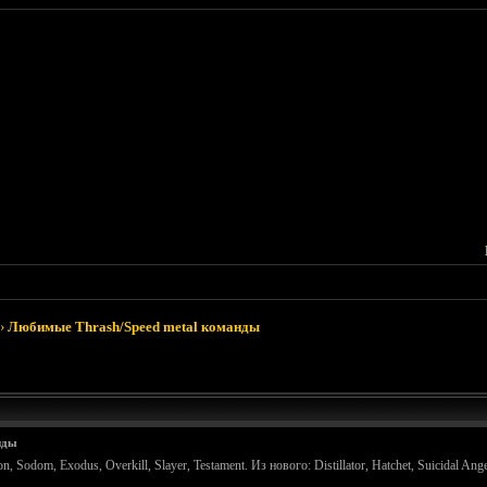
›
Любимые Thrash/Speed metal команды
нды
, Sodom, Exodus, Overkill, Slayer, Testament. Из нового: Distillator, Hatchet, Suicidal Ange