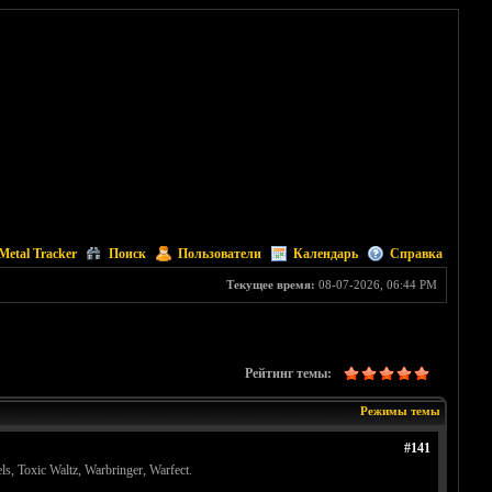
Metal Tracker
Поиск
Пользователи
Календарь
Справка
Текущее время:
08-07-2026, 06:44 PM
Рейтинг темы:
Режимы темы
#141
ls, Toxic Waltz, Warbringer, Warfect.