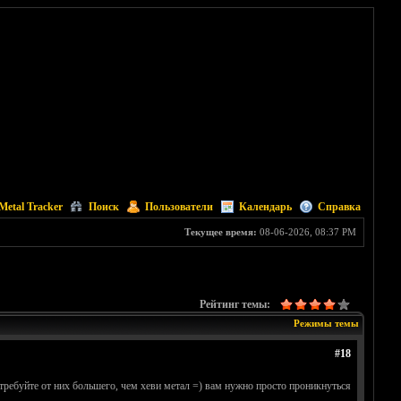
Metal Tracker
Поиск
Пользователи
Календарь
Справка
Текущее время:
08-06-2026, 08:37 PM
Рейтинг темы:
Режимы темы
#18
требуйте от них большего, чем хеви метал =) вам нужно просто проникнуться