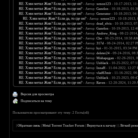
RE: Хэви метал Жив? Если да, то где он?
- Автор:
xenon123
- 10-17-2013, 11
RE: Хэви метал Жив? Если да, то где он?
- Автор:
Ganelon
- 10-18-2013, 01:
RE: Хэви метал Жив? Если да, то где он?
- Автор:
Generator
- 10-18-2013, 04
RE: Хэви метал Жив? Если да, то где он?
- Автор:
xenon123
- 10-18-2013, 
RE: Хэви метал Жив? Если да, то где он?
- Автор:
dead_elvis
- 10-18-2013, 07
RE: Хэви метал Жив? Если да, то где он?
- Автор:
Ganelon
- 10-19-2013, 12:
RE: Хэви метал Жив? Если да, то где он?
- Автор:
Andrew_King
- 08-22-2014
RE: Хэви метал Жив? Если да, то где он?
- Автор:
Che
- 08-23-2014, 10:58 A
RE: Хэви метал Жив? Если да, то где он?
- Автор:
317d
- 08-24-2014, 02:27 
RE: Хэви метал Жив? Если да, то где он?
- Автор:
hyi
- 01-31-2015, 03:34 PM
RE: Хэви метал Жив? Если да, то где он?
- Автор:
deleter24
- 09-24-2016, 08:
RE: Хэви метал Жив? Если да, то где он?
- Автор:
Mishapqgan
- 02-26-2021, 
RE: Хэви метал Жив? Если да, то где он?
- Автор:
Unblack
- 10-25-2022, 07:
RE: Хэви метал Жив? Если да, то где он?
- Автор:
InnaH
- 11-04-2022, 12:27
RE: Хэви метал Жив? Если да, то где он?
- Автор:
vlad63mir
- 11-16-2022, 06
RE: Хэви метал Жив? Если да, то где он?
- Автор:
Unblack
- 10-25-2023, 09:
RE: Хэви метал Жив? Если да, то где он?
- Автор:
Raven
- 12-20-2024, 11:20
Версия для просмотра
Подписаться на тему
Пользователи просматривают эту тему: 2 Гость(ей)
|
Обратная связь
|
Metal Torrent Tracker Forum
|
Вернуться к началу
|
|
Лёгкий реж