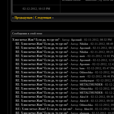
02-12-2012, 10:13 PM
«
Предыдущая
|
Следующая
»
Сообщения в этой теме
Хэви метал Жив? Если да, то где он?
- Автор:
Арсений
- 02-11-2012, 08:32 PM
RE: Хэви метал Жив? Если да, то где он?
- Автор:
Nihilist
- 02-11-2012, 08:49
RE: Хэви метал Жив? Если да, то где он?
- Автор:
Арсений
- 02-11-2012, 08:
RE: Хэви метал Жив? Если да, то где он?
- Автор:
Nihilist
- 02-11-2012, 09:23
RE: Хэви метал Жив? Если да, то где он?
- Автор:
metr
- 02-11-2012, 11:02 P
RE: Хэви метал Жив? Если да, то где он?
- Автор:
Арсений
- 02-12-2012, 12:
RE: Хэви метал Жив? Если да, то где он?
- Автор:
Apostate
- 02-12-2012, 12:
RE: Хэви метал Жив? Если да, то где он?
- Автор:
bass
- 02-12-2012, 05:47 P
RE: Хэви метал Жив? Если да, то где он?
- Автор:
Odinochka
- 02-12-2012, 0
RE: Хэви метал Жив? Если да, то где он?
- Автор:
metr
- 02-12-2012, 06:46 P
RE: Хэви метал Жив? Если да, то где он?
- Автор:
zzashpaupat
- 02-12-2012, 
RE: Хэви метал Жив? Если да, то где он?
- Автор:
METALTHUNDER
- 02-12-
RE: Хэви метал Жив? Если да, то где он?
- Автор:
Odinochka
- 02-12-2012, 0
RE: Хэви метал Жив? Если да, то где он?
- Автор:
METALTHUNDER
- 02-12-
RE: Хэви метал Жив? Если да, то где он?
- Автор:
Alex14
- 02-12-2012, 09:3
RE: Хэви метал Жив? Если да, то где он?
- Автор:
Alex14
- 02-12-2012, 09:5
RE: Хэви метал Жив? Если да, то где он?
- Автор:
Odinochka
- 02-12-2012, 0
RE: Хэви метал Жив? Если да, то где он?
- Автор:
Alex14
- 02-12-2012, 1
RE: Хэви метал Жив? Если да, то где он?
- Автор:
phenom
- 02-12-2012, 10:2