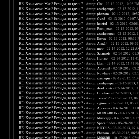
RE: Хэви метал Жив? Если да, то где он?
- Автор:
Che
- 02-12-2012, 10:26 P
RE: Хэви метал Жив? Если да, то где он?
- Автор:
zzashpaupat
- 02-12-2012, 
RE: Хэви метал Жив? Если да, то где он?
- Автор:
phenom
- 02-12-2012, 10:5
RE: Хэви метал Жив? Если да, то где он?
- Автор:
Gvod
- 02-13-2012, 01:07 
RE: Хэви метал Жив? Если да, то где он?
- Автор:
hateful
- 02-13-2012, 02:06
RE: Хэви метал Жив? Если да, то где он?
- Автор:
Rock_man
- 02-13-2012, 0
RE: Хэви метал Жив? Если да, то где он?
- Автор:
zzashpaupat
- 02-13-2012, 
RE: Хэви метал Жив? Если да, то где он?
- Автор:
Витек
- 02-13-2012, 06:36 
RE: Хэви метал Жив? Если да, то где он?
- Автор:
Alex14
- 02-13-2012, 09:5
RE: Хэви метал Жив? Если да, то где он?
- Автор:
metr
- 02-14-2012, 12:22 A
RE: Хэви метал Жив? Если да, то где он?
- Автор:
Satansoft
- 02-14-2012, 01:
RE: Хэви метал Жив? Если да, то где он?
- Автор:
Horrnet
- 02-14-2012, 11:4
RE: Хэви метал Жив? Если да, то где он?
- Автор:
Lian
- 02-14-2012, 11:41 P
RE: Хэви метал Жив? Если да, то где он?
- Автор:
Арсений
- 02-19-2012, 09:
RE: Хэви метал Жив? Если да, то где он?
- Автор:
Nowhere
- 02-20-2012, 03:
RE: Хэви метал Жив? Если да, то где он?
- Автор:
фангорн
- 02-12-2013, 11:
RE: Хэви метал Жив? Если да, то где он?
- Автор:
zzashpaupat
- 02-13-2013, 
RE: Хэви метал Жив? Если да, то где он?
- Автор:
dead_elvis
- 02-14-2013, 0
RE: Хэви метал Жив? Если да, то где он?
- Автор:
Holokozt
- 03-03-2013, 09:
RE: Хэви метал Жив? Если да, то где он?
- Автор:
xenon123
- 03-06-2013, 06
RE: Хэви метал Жив? Если да, то где он?
- Автор:
sigimar
- 03-08-2013, 05:2
RE: Хэви метал Жив? Если да, то где он?
- Автор:
Арсений
- 03-16-2013, 11:
RE: Хэви метал Жив? Если да, то где он?
- Автор:
MORTARION
- 03-17-2013,
RE: Хэви метал Жив? Если да, то где он?
- Автор:
Musicapy
- 03-17-2013, 01
RE: Хэви метал Жив? Если да, то где он?
- Автор:
Space finder
- 05-28-2013, 
RE: Хэви метал Жив? Если да, то где он?
- Автор:
NICOLS
- 05-29-2013, 07:
RE: Хэви метал Жив? Если да, то где он?
- Автор:
Phenom
- 05-30-2013, 06:5
RE: Хэви метал Жив? Если да, то где он?
- Автор:
M666RR
- 10-17-2013, 07: