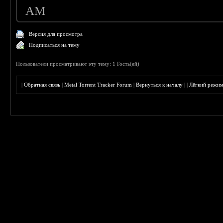
AM
Версия для просмотра
Подписаться на тему
Пользователи просматривают эту тему: 1 Гость(ей)
|
Обратная связь
|
Metal Torrent Tracker Forum
|
Вернуться к началу
|
|
Лёгкий режи