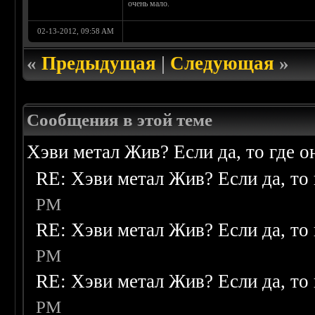
очень мало.
02-13-2012, 09:58 AM
«
Предыдущая
|
Следующая
»
Сообщения в этой теме
Хэви метал Жив? Если да, то где о
RE: Хэви метал Жив? Если да, то 
PM
RE: Хэви метал Жив? Если да, то 
PM
RE: Хэви метал Жив? Если да, то 
PM