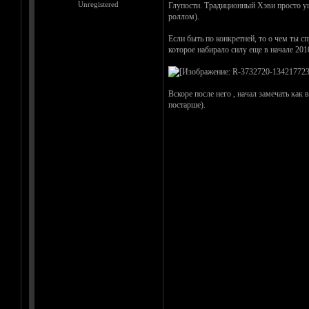
Unregistered
Глупости. Традиционный Хэви просто уше
роллом).
Если быть по конкретней, то о чем ты 
которое набирало силу еще в начале 201
Вскоре после него , начал замечать как
постарше).