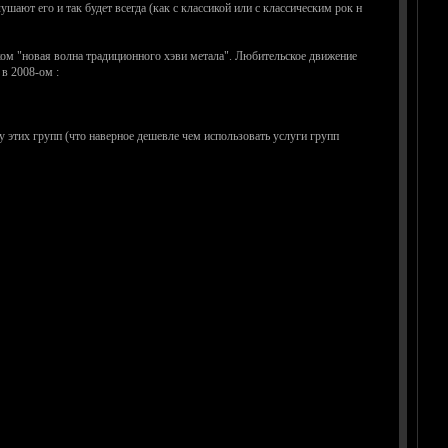
шают его и так будет всегда (как с классикой или с классическим рок н
ком "новая волна традиционного хэви метала". Любительское движение
в 2008-ом :
у этих групп (что наверное дешевле чем использовать услуги групп