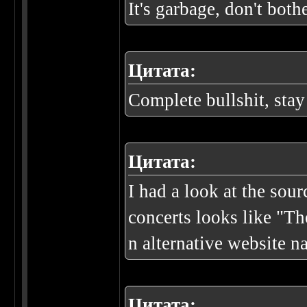
It's garbage, don't bothe
Цитата:
Complete bullshit, stay
Цитата:
I had a look at the sou
concerts looks like "T
n alternative website n
Цитата: