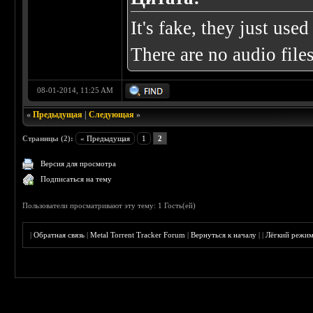
It's fake, they just us
There are no audio files
08-01-2014, 11:25 AM
«
Предыдущая
|
Следующая
»
Страницы (2):
« Предыдущая
1
2
Версия для просмотра
Подписаться на тему
Пользователи просматривают эту тему: 1 Гость(ей)
|
Обратная связь
|
Metal Torrent Tracker Forum
|
Вернуться к началу
|
|
Лёгкий режи