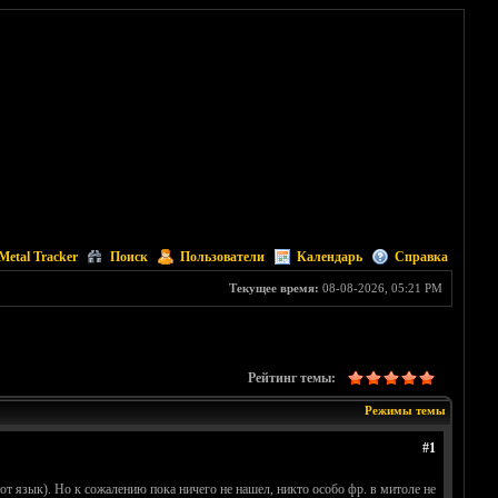
Metal Tracker
Поиск
Пользователи
Календарь
Справка
Текущее время:
08-08-2026, 05:21 PM
Рейтинг темы:
Режимы темы
#1
т язык). Но к сожалению пока ничего не нашел, никто особо фр. в митоле не