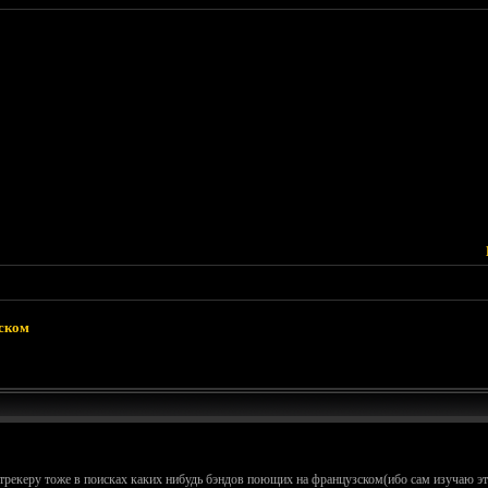
зском
трекеру тоже в поисках каких нибудь бэндов поющих на французском(ибо сам изучаю это