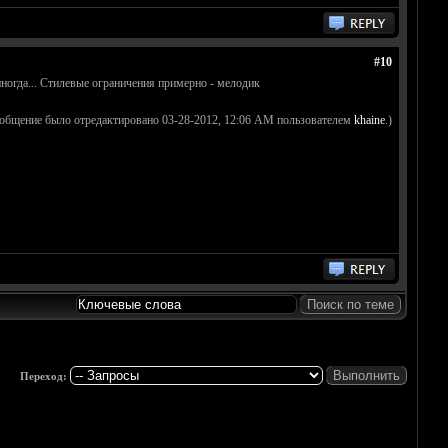
#10
ногда... Стилевые ограничения примерно - мелодик
ообщение было отредактировано 03-28-2012, 12:06 AM пользователем
khaine
.)
Переход: