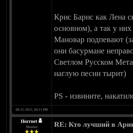
Крис Барнс как Лена с
основном), а так у ни
Мановар подпевают (за
они басурмане неправо
Светлом Русском Метал
наглую песни тырит)
PS - извините, накатил
08-21-2012, 04:11 PM
Horrnet
RE: Кто лучший в Ари
Member