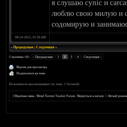
я слушаю cynic и carc
люблю свою милую и с
содомирую и занимаюс
08-24-2012, 01:50 AM
«
Предыдущая
|
Следующая
»
Страницы (4):
« Предыдущая
1
2
3
4
Следующая »
Версия для просмотра
Подписаться на тему
Пользователи просматривают эту тему: 1 Гость(ей)
|
Обратная связь
|
Metal Torrent Tracker Forum
|
Вернуться к началу
|
|
Лёгкий режи