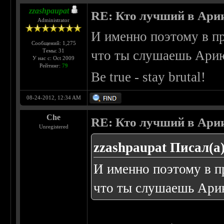
zzashpaupat
RE: Кто лучший в Ари
Administrator
И именно поэтому в п
Сообщений: 1,275
Темы: 31
что ты слушаешь Арию
У нас с: Oct 2009
Рейтинг:
79
Be true - stay brutal!
08-24-2012, 12:34 AM
Che
RE: Кто лучший в Ари
Unregistered
zzashpaupat Писал(а)
И именно поэтому в п
что ты слушаешь Ари