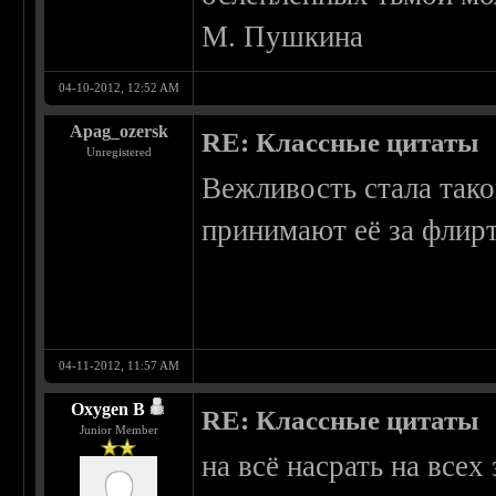
М. Пушкина
04-10-2012, 12:52 AM
Apag_ozersk
RE: Классные цитаты
Unregistered
Вежливость стала так
принимают её за флирт
04-11-2012, 11:57 AM
Oxygen B
RE: Классные цитаты
Junior Member
на всё насрать на всех