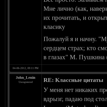
Мне лично (как, навер
их прочитать, и откры
класику
Пожалуй я и начну. "М
сердцем страх; кто см
в глазах" М. Пушкина
04-06-2012, 09:11 PM
John_Lenin
RE: Классные цитаты
Unregistered
У меня нет никаких пр
вдрызг, падаю под сто