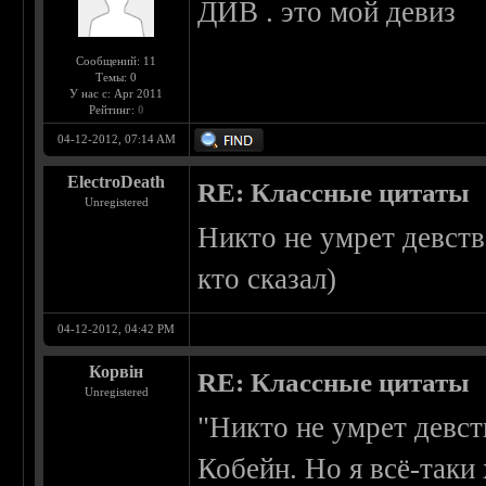
ДИВ . это мой девиз
Сообщений: 11
Темы: 0
У нас с: Apr 2011
Рейтинг:
0
04-12-2012, 07:14 AM
ElectroDeath
RE: Классные цитаты
Unregistered
Никто не умрет девст
кто сказал)
04-12-2012, 04:42 PM
Корвін
RE: Классные цитаты
Unregistered
"Никто не умрет девст
Кобейн. Но я всё-таки