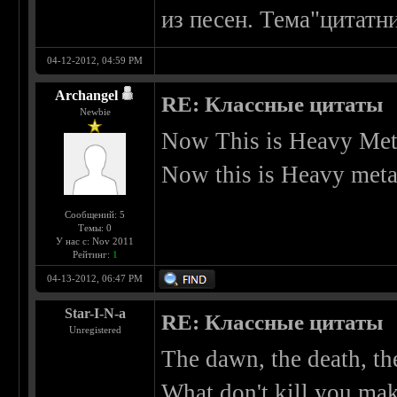
из песен. Тема"цитатни
04-12-2012, 04:59 PM
Archangel
RE: Классные цитаты
Newbie
Now This is Heavy Met
Now this is Heavy metal
Сообщений: 5
Темы: 0
У нас с: Nov 2011
Рейтинг:
1
04-13-2012, 06:47 PM
Star-I-N-a
RE: Классные цитаты
Unregistered
The dawn, the death, the
What don't kill you ma