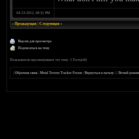
04-23-2012, 08:31 PM
«
Предыдущая
|
Следующая
»
Версия для просмотра
Подписаться на тему
Пользователи просматривают эту тему: 1 Гость(ей)
|
Обратная связь
|
Metal Torrent Tracker Forum
|
Вернуться к началу
|
|
Лёгкий режи