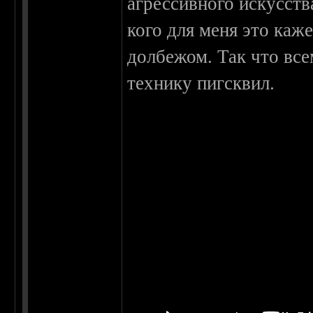
агрессивного искусств
кого для меня это каж
долбежом. Так что вс
технику пигсквил.