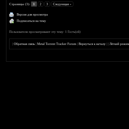
Страницы (3):
1
2
3
Следующая »
Версия для просмотра
Подписаться на тему
Пользователи просматривают эту тему: 1 Гость(ей)
|
Обратная связь
|
Metal Torrent Tracker Forum
|
Вернуться к началу
|
|
Лёгкий режи