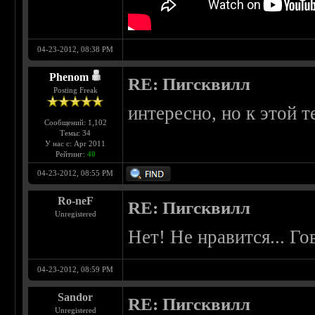
04-23-2012, 08:38 PM
Phenom
RE: Пигсквилл
Posting Freak
интересно, но к этой т
Сообщений: 1,102
Темы: 34
У нас с: Apr 2011
Рейтинг:
40
04-23-2012, 08:55 PM
Ro-neF
RE: Пигсквилл
Unregistered
Нет! Не нравится... Г
04-23-2012, 08:59 PM
Sandor
RE: Пигсквилл
Unregistered