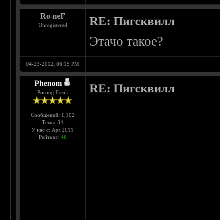
Ro-neF
RE: Пигсквилл
Unregistered
Этачо такое?
04-23-2012, 06:15 PM
Phenom
RE: Пигсквилл
Posting Freak
Сообщений: 1,102
Темы: 34
У нас с: Apr 2011
Рейтинг:
40