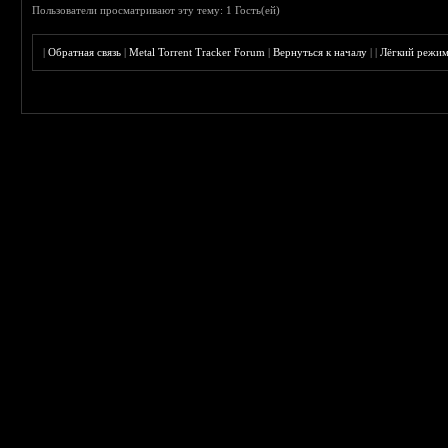
Пользователи просматривают эту тему: 1 Гость(ей)
|
Обратная связь
|
Metal Torrent Tracker Forum
|
Вернуться к началу
|
|
Лёгкий режи