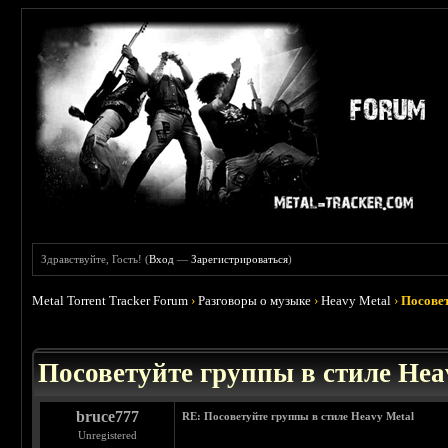
Здравствуйте, Гость! (
Вход
—
Зарегистрироваться
)
Metal Torrent Tracker Forum
›
Разговоры о музыке
›
Heavy Metal
›
Посовет
 5
Посоветуйте группы в стиле Hea
bruce777
RE: Посоветуйте группы в стиле Heavy Metal
Unregistered