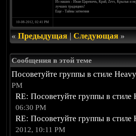
Из наших - Иван Царевичъ, Край, Zevs, Крылья и не
лучших традициях!
Еще - Тайны затмения
10-08-2012, 02:41 PM
«
Предыдущая
|
Следующая
»
Сообщения в этой теме
Посоветуйте группы в стиле Heavy
PM
RE: Посоветуйте группы в стиле 
06:30 PM
RE: Посоветуйте группы в стиле 
2012, 10:11 PM