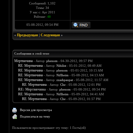
Сообщений: 1,102
Темы: 34
У нас с: Apr 2011
Рейтинг:
40
05-08-2012, 09:54 PM
«
Предыдущая
|
Следующая
»
Сообщения в этой теме
Мертвячина
- Автор:
phenom
- 04-30-2012, 09:57 PM
RE: Мертвячина
- Автор:
Nihilist
- 05-01-2012, 08:49 AM
RE: Мертвячина
- Автор:
phenom
- 05-01-2012, 10:15 AM
RE: Мертвячина
- Автор:
Niflheim
- 05-08-2012, 04:13 AM
RE: Мертвячина
- Автор:
zzashpaupat
- 05-08-2012, 11:57 AM
RE: Мертвячина
- Автор:
Che
- 05-08-2012, 12:01 PM
RE: Мертвячина
- Автор:
phenom
- 05-08-2012, 09:54 PM
RE: Мертвячина
- Автор:
Niflheim
- 05-09-2012, 04:41 AM
RE: Мертвячина
- Автор:
Che
- 05-09-2012, 01:57 PM
Версия для просмотра
Подписаться на тему
Пользователи просматривают эту тему: 1 Гость(ей)