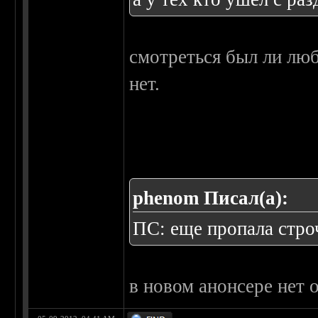
смотреться был ли люб
нет.
phenom Писал(а):
ПС: еще пропала стро
в новом анонсере нет 