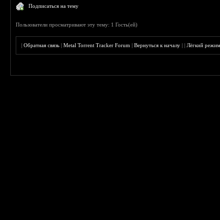
Подписаться на тему
Пользователи просматривают эту тему: 1 Гость(ей)
|
Обратная связь
|
Metal Torrent Tracker Forum
|
Вернуться к началу
|
|
Лёгкий режи