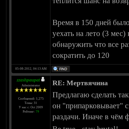
теплится шанс на возв
Время в 150 дней было
уехать на лето (3 мес)
обнаружить что все р
сократить до 120
05-08-2012, 04:13 AM
zzashpaupat
RE: Мертвячина
Administrator
Предлагаю сделать так,
Сообщений: 1,275
Темы: 31
он "припарковывает" с
У нас с: Oct 2009
Рейтинг:
79
раздачи. Иначе в чём 