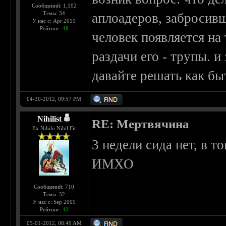
Сообщений: 1,102
Темы: 34
аплоадеров, забросив
У нас с: Apr 2011
Рейтинг:
40
человек появляется на
раздачи его - трупы. и 
давайте решать как бы
04-30-2012, 09:57 PM
Nihilist
RE: Мертвячина
Ex Nihilo Nihil Fit
3 недели сида нет, в т
ИМХО
Сообщений: 710
Темы: 32
У нас с: Sep 2009
Рейтинг:
42
05-01-2012, 08:49 AM