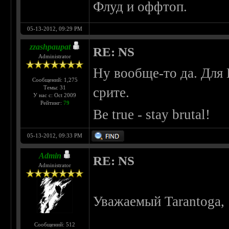
Флуд и оффтоп.
05-13-2012, 09:29 PM
zzashpaupat
RE: NS
Administrator
Ну вообще-то да. Дл
Сообщений: 1,275
Темы: 31
срите.
У нас с: Oct 2009
Рейтинг:
79
Be true - stay brutal!
05-13-2012, 09:33 PM
Admin
RE: NS
Administrator
Уважаемый Tarantoga,
Сообщений: 512