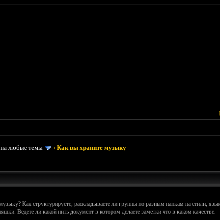
 на любые темы
›
Как вы храните музыку
музыку? Как структурируете, раскладываете ли группы по разным папкам на стили, языко
няшки. Ведете ли какой нить документ в котором делаете заметки что в каком качестве.