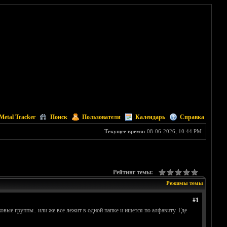
Metal Tracker
Поиск
Пользователи
Календарь
Справка
Текущее время:
08-06-2026, 10:44 PM
Рейтинг темы:
Режимы темы
#1
вые группы.. или же все лежит в одной папке и ищется по алфавиту. Где