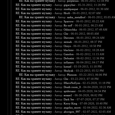
RE: Как вы храните музыку
- Автор:
perplexus
- 06-01-2012, 12:34 PM
RE: Как вы храните музыку
- Автор:
gigacyber
- 05-31-2012, 11:28 PM
RE: Как вы храните музыку
- Автор:
zzashpaupat
- 06-01-2012, 01:30 AM
RE: Как вы храните музыку
- Автор:
Hroft
- 06-01-2012, 02:07 AM
RE: Как вы храните музыку
- Автор:
sasha_metallrof
- 06-01-2012, 05:05 A
RE: Как вы храните музыку
- Автор:
Sparrow
- 06-01-2012, 05:22 AM
RE: Как вы храните музыку
- Автор:
Ro-neF
- 06-01-2012, 06:23 AM
RE: Как вы храните музыку
- Автор:
Odinochka
- 06-01-2012, 07:49 AM
RE: Как вы храните музыку
- Автор:
Che
- 06-01-2012, 08:05 AM
RE: Как вы храните музыку
- Автор:
Dieroten
- 06-01-2012, 09:24 AM
RE: Как вы храните музыку
- Автор:
steinah
- 06-01-2012, 08:37 PM
RE: Как вы храните музыку
- Автор:
Ozzys
- 06-01-2012, 10:50 PM
RE: Как вы храните музыку
- Автор:
blackme
- 06-02-2012, 10:28 AM
RE: Как вы храните музыку
- Автор:
Ganelon
- 06-02-2012, 11:15 AM
RE: Как вы храните музыку
- Автор:
Defeatist
- 06-02-2012, 12:36 PM
RE: Как вы храните музыку
- Автор:
inflames
- 06-04-2012, 04:17 PM
RE: Как вы храните музыку
- Автор:
kassad
- 03-19-2013, 11:18 PM
RE: Как вы храните музыку
- Автор:
Shulyak
- 03-22-2013, 05:52 PM
RE: Как вы храните музыку
- Автор:
Phenom
- 03-22-2013, 06:06 PM
RE: Как вы храните музыку
- Автор:
Che
- 03-22-2013, 07:18 PM
RE: Как вы храните музыку
- Автор:
IHaveNoEyes
- 02-15-2020, 11:18 PM
RE: Как вы храните музыку
- Автор:
Death room_0
- 04-04-2020, 10:22 PM
RE: Как вы храните музыку
- Автор:
spidersaur
- 04-05-2020, 04:34 PM
RE: Как вы храните музыку
- Автор:
вован1
- 06-30-2020, 06:02 PM
RE: Как вы храните музыку
- Автор:
Dark Ser
- 07-07-2020, 07:37 PM
RE: Как вы храните музыку
- Автор:
Kerry King
- 07-09-2020, 10:40 PM
RE: Как вы храните музыку
- Автор:
angelus_morti
- 02-04-2022, 02:36 AM
RE: Как вы храните музыку
- Автор:
aborigen_997
- 02-07-2022, 02:05 AM