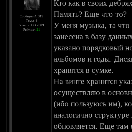
Кто как в своих дебря
Память? Еще что-то?
Сообщений: 319
Темы: 4
У меня музыка, та что
У нас с: Oct 2009
Рейтинг:
21
занесена в базу данных
указано порядковый но
альбомов и годы. Дис
хранятся в сумке.
На винте хранится ук
осуществляю в основ
(ибо пользуюсь им), 
аналогично структуре 
обновляется. Еще там