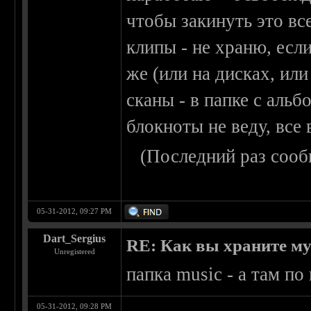
чтобы закинуть это все
клипы - не храню, если
же (или на дисках, или
сканы - в папке с альб
блокноты не веду, все 
(Последний раз сооб
05-31-2012, 09:27 PM
Dart_Sergius
RE: Как вы храните м
Unregistered
папка music - а там по
05-31-2012, 09:28 PM