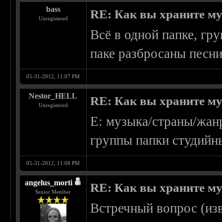
bass
RE: Как вы храните м
Unregistered
Всё в одной папке, гр
паке разбросаны песни
05-31-2012, 11:07 PM
Nestor_HELL
RE: Как вы храните м
Unregistered
E: музыка/страны/жанр
группы папки студийны
05-31-2012, 11:08 PM
angelus_morti
RE: Как вы храните м
Senior Member
Встречный вопрос (из