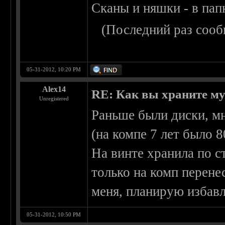
Сканы и няшки - в пап
(Последний раз сооб
05-31-2012, 10:20 PM
Alex14
RE: Как вы храните м
Unregistered
Раньше были диски, м
(на компе 7 лет было 8
На винте хранила по ст
только на комп перенес
меня, планирую избавл
05-31-2012, 10:50 PM