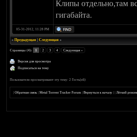
Клипы отдельно,там в
гигабайта.
05-31-2012, 11:28 PM
«
Предыдущая
|
Следующая
»
Страницы (4):
1
2
3
4
Следующая »
Версия для просмотра
Подписаться на тему
Пользователи просматривают эту тему: 2 Гость(ей)
|
Обратная связь
|
Metal Torrent Tracker Forum
|
Вернуться к началу
|
|
Лёгкий режи