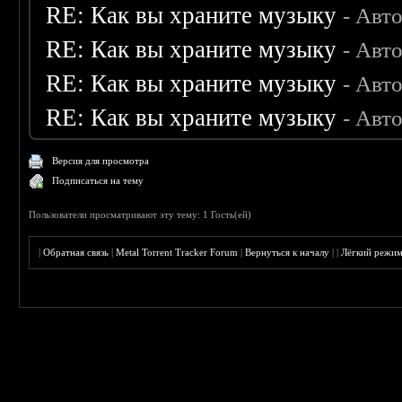
RE: Как вы храните музыку
- Авт
RE: Как вы храните музыку
- Авт
RE: Как вы храните музыку
- Авт
RE: Как вы храните музыку
- Авт
Версия для просмотра
Подписаться на тему
Пользователи просматривают эту тему: 1 Гость(ей)
|
Обратная связь
|
Metal Torrent Tracker Forum
|
Вернуться к началу
|
|
Лёгкий режи