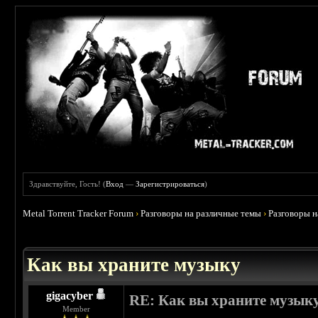
Здравствуйте, Гость! (
Вход
—
Зарегистрироваться
)
Metal Torrent Tracker Forum
›
Разговоры на различные темы
›
Разговоры 
 0
Как вы храните музыку
gigacyber
RE: Как вы храните музык
Member