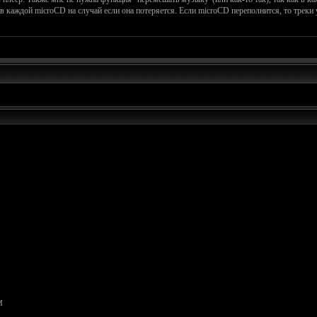
 в каждой microCD на случай если она потеряется. Если microCD переполнится, то треки
M