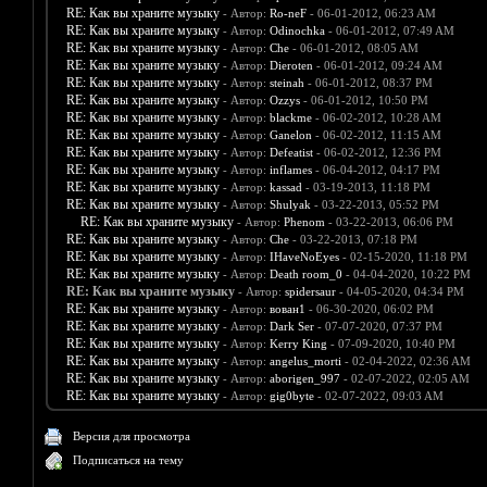
RE: Как вы храните музыку
- Автор:
Ro-neF
- 06-01-2012, 06:23 AM
RE: Как вы храните музыку
- Автор:
Odinochka
- 06-01-2012, 07:49 AM
RE: Как вы храните музыку
- Автор:
Che
- 06-01-2012, 08:05 AM
RE: Как вы храните музыку
- Автор:
Dieroten
- 06-01-2012, 09:24 AM
RE: Как вы храните музыку
- Автор:
steinah
- 06-01-2012, 08:37 PM
RE: Как вы храните музыку
- Автор:
Ozzys
- 06-01-2012, 10:50 PM
RE: Как вы храните музыку
- Автор:
blackme
- 06-02-2012, 10:28 AM
RE: Как вы храните музыку
- Автор:
Ganelon
- 06-02-2012, 11:15 AM
RE: Как вы храните музыку
- Автор:
Defeatist
- 06-02-2012, 12:36 PM
RE: Как вы храните музыку
- Автор:
inflames
- 06-04-2012, 04:17 PM
RE: Как вы храните музыку
- Автор:
kassad
- 03-19-2013, 11:18 PM
RE: Как вы храните музыку
- Автор:
Shulyak
- 03-22-2013, 05:52 PM
RE: Как вы храните музыку
- Автор:
Phenom
- 03-22-2013, 06:06 PM
RE: Как вы храните музыку
- Автор:
Che
- 03-22-2013, 07:18 PM
RE: Как вы храните музыку
- Автор:
IHaveNoEyes
- 02-15-2020, 11:18 PM
RE: Как вы храните музыку
- Автор:
Death room_0
- 04-04-2020, 10:22 PM
RE: Как вы храните музыку
- Автор:
spidersaur
- 04-05-2020, 04:34 PM
RE: Как вы храните музыку
- Автор:
вован1
- 06-30-2020, 06:02 PM
RE: Как вы храните музыку
- Автор:
Dark Ser
- 07-07-2020, 07:37 PM
RE: Как вы храните музыку
- Автор:
Kerry King
- 07-09-2020, 10:40 PM
RE: Как вы храните музыку
- Автор:
angelus_morti
- 02-04-2022, 02:36 AM
RE: Как вы храните музыку
- Автор:
aborigen_997
- 02-07-2022, 02:05 AM
RE: Как вы храните музыку
- Автор:
gig0byte
- 02-07-2022, 09:03 AM
Версия для просмотра
Подписаться на тему