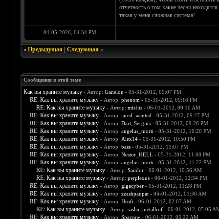
отчетность о том какие песни находятся
такая у меня сложная система!
04-05-2020, 04:34 PM
«
Предыдущая
|
Следующая
»
Сообщения в этой теме
Как вы храните музыку
- Автор:
Ganelon
- 05-31-2012, 09:07 PM
RE: Как вы храните музыку
- Автор:
phenom
- 05-31-2012, 09:16 PM
RE: Как вы храните музыку
- Автор:
misfits
- 06-01-2012, 09:10 AM
RE: Как вы храните музыку
- Автор:
jared_wanted
- 05-31-2012, 09:27 PM
RE: Как вы храните музыку
- Автор:
Dart_Sergius
- 05-31-2012, 09:28 PM
RE: Как вы храните музыку
- Автор:
angelus_morti
- 05-31-2012, 10:20 PM
RE: Как вы храните музыку
- Автор:
Alex14
- 05-31-2012, 10:50 PM
RE: Как вы храните музыку
- Автор:
bass
- 05-31-2012, 11:07 PM
RE: Как вы храните музыку
- Автор:
Nestor_HELL
- 05-31-2012, 11:08 PM
RE: Как вы храните музыку
- Автор:
angelus_morti
- 05-31-2012, 11:22 PM
RE: Как вы храните музыку
- Автор:
Sandor
- 06-01-2012, 10:56 AM
RE: Как вы храните музыку
- Автор:
perplexus
- 06-01-2012, 12:34 PM
RE: Как вы храните музыку
- Автор:
gigacyber
- 05-31-2012, 11:28 PM
RE: Как вы храните музыку
- Автор:
zzashpaupat
- 06-01-2012, 01:30 AM
RE: Как вы храните музыку
- Автор:
Hroft
- 06-01-2012, 02:07 AM
RE: Как вы храните музыку
- Автор:
sasha_metallrof
- 06-01-2012, 05:05 A
RE: Как вы храните музыку
- Автор:
Sparrow
- 06-01-2012, 05:22 AM