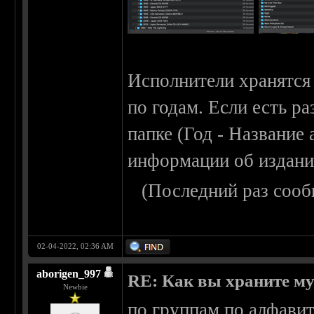
Исполнители хранятся 
по годам. Если есть ра
папке (Год - Название 
информации об издани
(Последний раз сооб
02-04-2022, 02:36 AM
aborigen_997
RE: Как вы храните м
Newbie
по группам по алфавит