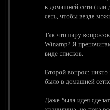
в домашней сети (или
сеть, чтобы везде мож
Так что пару вопросов
Winamp? Я препочитаю 
виде списков.
Второй вопрос: никто
было в домашней сетк
Даже была идея сделат
хранилища, но пока вс