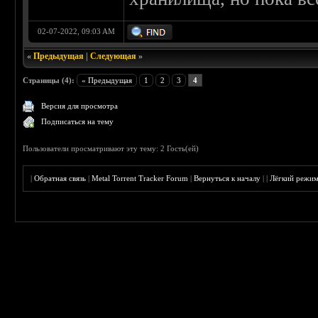
02-07-2022, 09:03 AM
«
Предыдущая
|
Следующая
»
Страницы (4):
« Предыдущая
1
2
3
4
Версия для просмотра
Подписаться на тему
Пользователи просматривают эту тему: 2 Гость(ей)
|
Обратная связь
|
Metal Torrent Tracker Forum
|
Вернуться к началу
|
|
Лёгкий режи