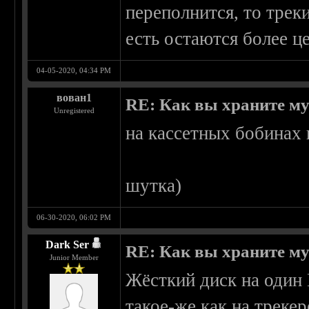
переполнится, то трек
есть остаются более ц
04-05-2020, 04:34 PM
вован1
RE: Как вы храните м
Unregistered
на кассетных бобинах 
шутка)
06-30-2020, 06:02 PM
Dark Ser
RE: Как вы храните м
Junior Member
Жёсткий диск на один 
такое-же как на трекер