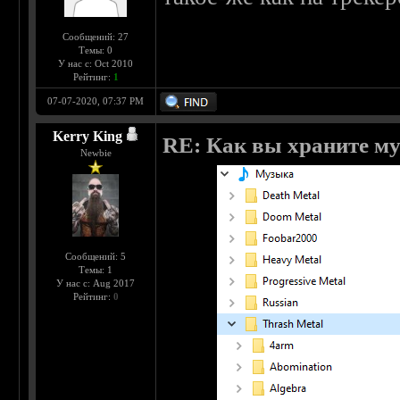
Сообщений: 27
Темы: 0
У нас с: Oct 2010
Рейтинг:
1
07-07-2020, 07:37 PM
Kerry King
RE: Как вы храните м
Newbie
Сообщений: 5
Темы: 1
У нас с: Aug 2017
Рейтинг:
0