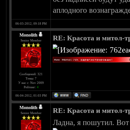
аплодного вознагражд
06-03-2012, 09:18 PM
Monolith
RE: Красота и митол-т
Senior Member
Сообщений: 321
Темы: 7
У нас с: Nov 2009
Рейтинг:
4
06-04-2012, 01:03 PM
Monolith
RE: Красота и митол-т
Senior Member
Ладна, я пошутил. Вот