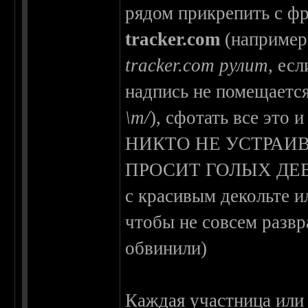
рядом прикрепить с ф
tracker.com
(например
tracker.com рулит
, ес
надпись не помещаетс
\m/
), сфотать все эт
НИКТО НЕ УСТРАИВ
ПРОСИТ ГОЛЫХ ДЕВИЦ 
с красивым декольте и
чтобы не совсем развр
обвинили)
Каждая участница или