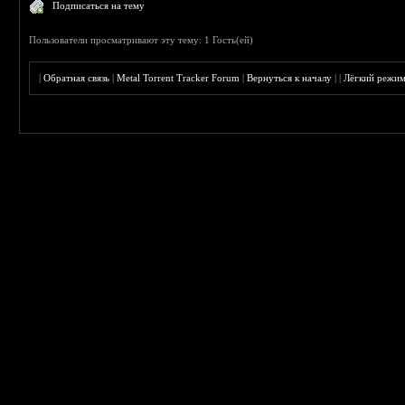
Подписаться на тему
Пользователи просматривают эту тему: 1 Гость(ей)
|
Обратная связь
|
Metal Torrent Tracker Forum
|
Вернуться к началу
|
|
Лёгкий режи