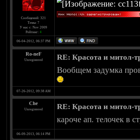
Сообщений: 321
Темы: 7
У нас с: Nov 2009
Рейтинг:
4
06-04-2012, 06:37 PM
Ro-neF
RE: Красота и митол-т
Unregistered
Вообщем задумка прова
07-26-2012, 09:38 AM
Che
RE: Красота и митол-т
Unregistered
кароче ап. телочек в с
06-09-2013, 06:14 PM