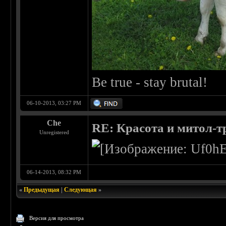
Be true - stay brutal!
06-10-2013, 03:27 PM
Che
RE: Красота и митол-т
Unregistered
06-14-2013, 08:32 PM
«
Предыдущая
|
Следующая
»
Версия для просмотра