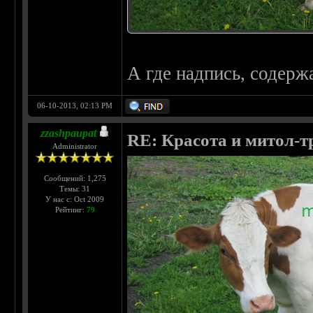
А где надпись, содержа
06-10-2013, 02:13 PM
zzashpaupat
RE: Красота и митол-т
Administrator
Сообщений: 1,275
Темы: 31
У нас с: Oct 2009
Рейтинг:
79