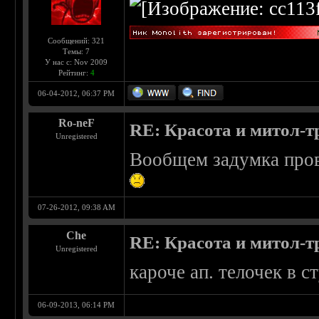
Сообщений: 321
Темы: 7
У нас с: Nov 2009
Рейтинг:
4
06-04-2012, 06:37 PM
Ro-neF
RE: Красота и митол-т
Unregistered
Вообщем задумка прова
07-26-2012, 09:38 AM
Che
RE: Красота и митол-т
Unregistered
кароче ап. телочек в с
06-09-2013, 06:14 PM