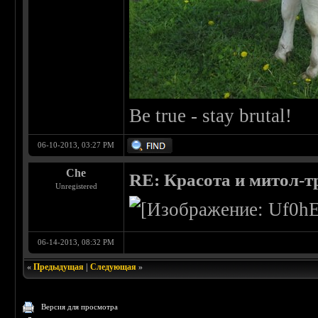
Be true - stay brutal!
06-10-2013, 03:27 PM
Che
RE: Красота и митол-т
Unregistered
06-14-2013, 08:32 PM
«
Предыдущая
|
Следующая
»
Версия для просмотра