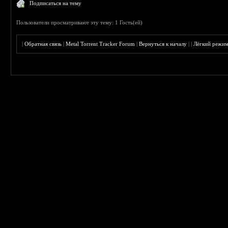
Подписаться на тему
Пользователи просматривают эту тему: 1 Гость(ей)
|
Обратная связь
|
Metal Torrent Tracker Forum
|
Вернуться к началу
|
|
Лёгкий режи