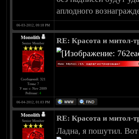
аплодного вознагражд
06-03-2012, 09:18 PM
Monolith
RE: Красота и митол-т
Senior Member
Сообщений: 321
Темы: 7
У нас с: Nov 2009
Рейтинг:
4
06-04-2012, 01:03 PM
Monolith
RE: Красота и митол-т
Senior Member
Ладна, я пошутил. Вот