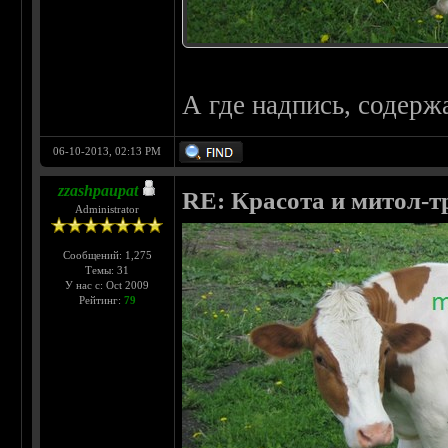
А где надпись, содержа
06-10-2013, 02:13 PM
zzashpaupat
RE: Красота и митол-т
Administrator
Сообщений: 1,275
Темы: 31
У нас с: Oct 2009
Рейтинг:
79