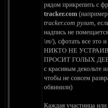
рядом прикрепить с ф
tracker.com
(например
tracker.com рулит
, ес
надпись не помещаетс
\m/
), сфотать все эт
НИКТО НЕ УСТРАИВ
ПРОСИТ ГОЛЫХ ДЕВИЦ 
с красивым декольте и
чтобы не совсем развр
обвинили)
Каждая участница или