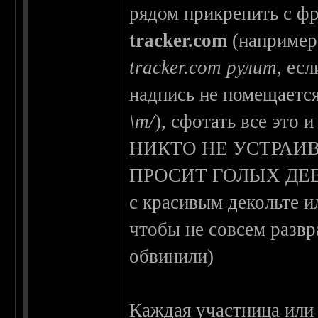
рядом прикрепить с ф
tracker.com
(например
tracker.com рулит
, ес
надпись не помещаетс
\m/
), сфотать все эт
НИКТО НЕ УСТРАИВ
ПРОСИТ ГОЛЫХ ДЕВИЦ 
с красивым декольте и
чтобы не совсем развр
обвинили)
Каждая участница или