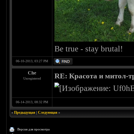
Be true - stay brutal!
06-10-2013, 03:27 PM
Che
RE: Красота и митол-т
Unregistered
06-14-2013, 08:32 PM
«
Предыдущая
|
Следующая
»
Версия для просмотра