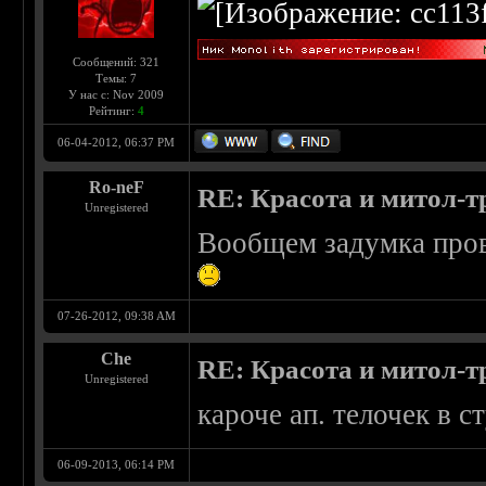
Сообщений: 321
Темы: 7
У нас с: Nov 2009
Рейтинг:
4
06-04-2012, 06:37 PM
Ro-neF
RE: Красота и митол-т
Unregistered
Вообщем задумка прова
07-26-2012, 09:38 AM
Che
RE: Красота и митол-т
Unregistered
кароче ап. телочек в с
06-09-2013, 06:14 PM