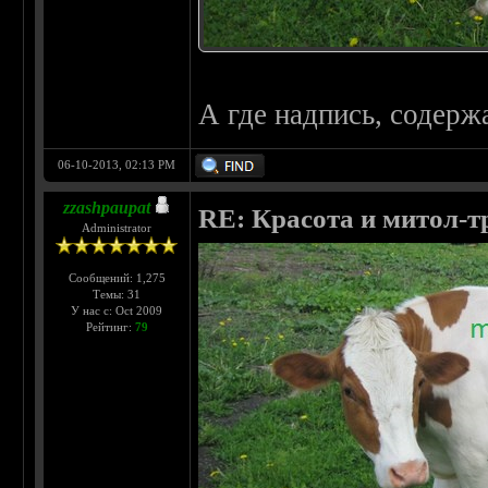
А где надпись, содержа
06-10-2013, 02:13 PM
zzashpaupat
RE: Красота и митол-т
Administrator
Сообщений: 1,275
Темы: 31
У нас с: Oct 2009
Рейтинг:
79