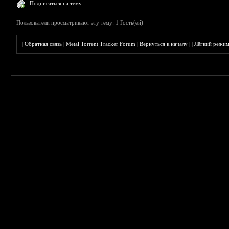
Подписаться на тему
Пользователи просматривают эту тему: 1 Гость(ей)
|
Обратная связь
|
Metal Torrent Tracker Forum
|
Вернуться к началу
|
|
Лёгкий режи