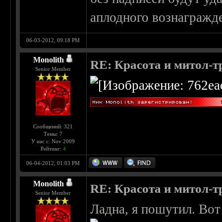
аплодного вознагражд
06-03-2012, 09:18 PM
Monolith
RE: Красота и митол-т
Senior Member
Сообщений: 321
Темы: 7
У нас с: Nov 2009
Рейтинг:
4
06-04-2012, 01:03 PM
Monolith
RE: Красота и митол-т
Senior Member
Ладна, я пошутил. Вот