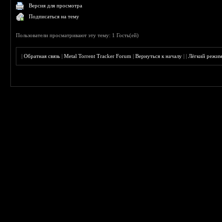
Версия для просмотра
Подписаться на тему
Пользователи просматривают эту тему: 1 Гость(ей)
|
Обратная связь
|
Metal Torrent Tracker Forum
|
Вернуться к началу
|
|
Лёгкий режи