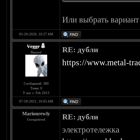
Или выбрать вариант
05-20-2020, 10:27 AM
Veggr
RE: дубли
Banned
https://www.metal-tra
Сообщений: 380
Темы: 0
У нас с: Feb 2013
07-18-2021, 10:05 AM
Marionrewly
RE: дубли
Unregistered
электротележка