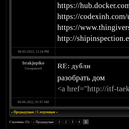
https://hub.docker.co
https://codexinh.co
https://www.thingiver
http://shipinspection
08-05-2022, 12:54 PM
brakjopiko
RE: дубли
Unregistered
разобрать дом
<a href="http://itf-t
08-06-2022, 01:07 AM
«
Предыдущая
|
Следующая
»
Страницы (5):
« Предыдущая
1
2
3
4
5