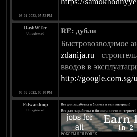
https://samokhodnyye-
08-01-2022, 05:52 PM
DashWTer
RE: дубли
Unregistered
Быстровозводимое ан
zdanija.ru
- строитель
вводов в эксплуатац
http://google.com.sg/u
08-02-2022, 03:18 PM
Edwardnop
Все для заработка и бизнеса в сети интернет!
Unregistered
Все для заработка и бизнеса в сети интернет!
РОБОТЫ ДЛЯ FOREX