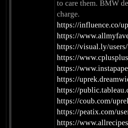
to care them. BMW dea
charge.
https://influence.co/u
https://www.allmyfav
https://visual.ly/users
https://www.cpluspl
https://www.instapap
https://uprek.dreamwid
https://public.tableau
https://coub.com/upre
https://peatix.com/us
https://www.allrecip