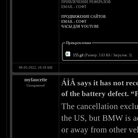
ПРИВЛЕЧЕНИЕ РЕФЕРАЛОВ
EMAIL - СОФТ
ПРОДВИЖЕНИЕ САЙТОВ
EMAIL - СОФТ
ЧАСЫ ДЛЯ YOUTUBE
Прикрепления
155.gif
(Размер: 3.63 Кб / Загрузок: 3)
08-05-2022, 10:18 AM
myfaucette
ÁÌÂ says it has not rec
Unregistered
of the battery defect. “
The cancellation exclu
the US, but BMW is ad
or away from other veh