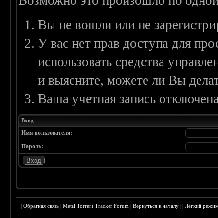
Возможно это произошло по одной
Вы не вошли или не зарегистри
У вас нет прав доступа для пр
использовать средства управл
и выясните, можете ли Вы делат
Ваша учетная запись отключена
Вход
Имя пользователя:
Пароль:
|
Обратная связь
|
Metal Torrent Tracker Forum
|
Вернуться к началу
|
|
Лёгкий режи