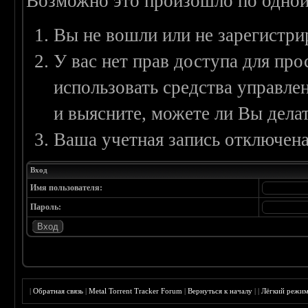
Возможно это произошло по одной
Вы не вошли или не зарегистри
У вас нет прав доступа для пр
использовать средства управл
и выясните, можете ли Вы делат
Ваша учетная запись отключена
Вход
Имя пользователя:
Пароль:
|
Обратная связь
|
Metal Torrent Tracker Forum
|
Вернуться к началу
|
|
Лёгкий режи