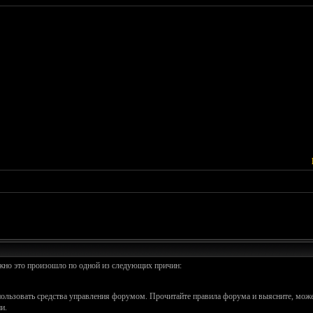
ожно это произошло по одной из следующих причин:
спользовать средства управления форумом. Прочитайте правила форума и выясните, може
и.