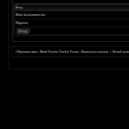
Вход
Имя пользователя:
Пароль:
|
Обратная связь
|
Metal Torrent Tracker Forum
|
Вернуться к началу
|
|
Лёгкий реж