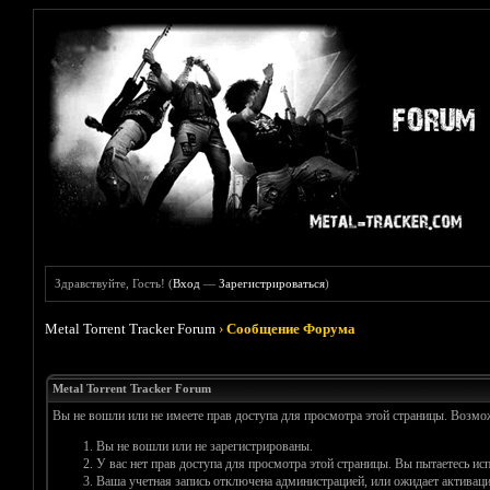
Здравствуйте, Гость! (
Вход
—
Зарегистрироваться
)
Metal Torrent Tracker Forum
›
Сообщение Форума
Metal Torrent Tracker Forum
Вы не вошли или не имеете прав доступа для просмотра этой страницы. Возм
Вы не вошли или не зарегистрированы.
У вас нет прав доступа для просмотра этой страницы. Вы пытаетесь и
Ваша учетная запись отключена администрацией, или ожидает активаци