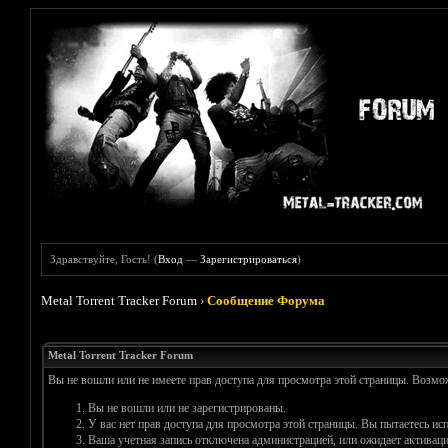
Здравствуйте, Гость! (
Вход
—
Зарегистрироваться
)
Metal Torrent Tracker Forum
›
Сообщение Форума
Metal Torrent Tracker Forum
Вы не вошли или не имеете прав доступа для просмотра этой страницы. Возм
Вы не вошли или не зарегистрированы.
У вас нет прав доступа для просмотра этой страницы. Вы пытаетесь и
Ваша учетная запись отключена администрацией, или ожидает активаци