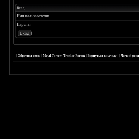
Вход
Имя пользователя:
Пароль:
|
Обратная связь
|
Metal Torrent Tracker Forum
|
Вернуться к началу
|
|
Лёгкий реж