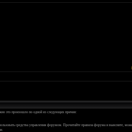
ожно это произошло по одной из следующих причин:
спользовать средства управления форумом. Прочитайте правила форума и выясните, може
и.