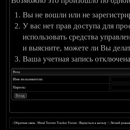
Возможно это произошло по одной
Вы не вошли или не зарегистри
У вас нет прав доступа для пр
использовать средства управл
и выясните, можете ли Вы делат
Ваша учетная запись отключена
Вход
Имя пользователя:
Пароль:
|
Обратная связь
|
Metal Torrent Tracker Forum
|
Вернуться к началу
|
|
Лёгкий режи