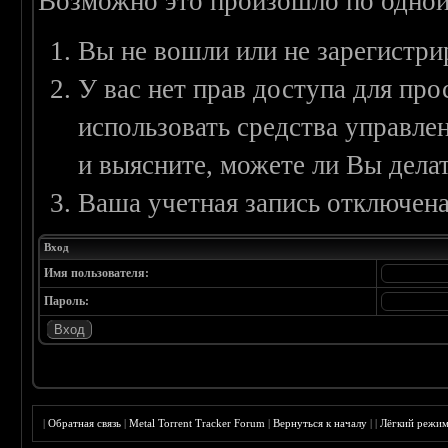
Возможно это произошло по одной
Вы не вошли или не зарегистри
У вас нет прав доступа для пр
использовать средства управл
и выясните, можете ли Вы делат
Ваша учетная запись отключена
Вход
Имя пользователя:
Пароль:
|
Обратная связь
|
Metal Torrent Tracker Forum
|
Вернуться к началу
|
|
Лёгкий режи