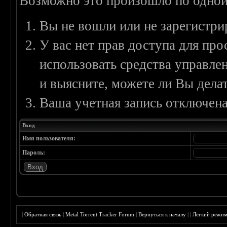
Возможно это произошло по одной
Вы не вошли или не зарегистри
У вас нет прав доступа для пр
использовать средства управл
и выясните, можете ли Вы делат
Ваша учетная запись отключена
Вход
Имя пользователя:
Пароль:
|
Обратная связь
|
Metal Torrent Tracker Forum
|
Вернуться к началу
|
|
Лёгкий режи