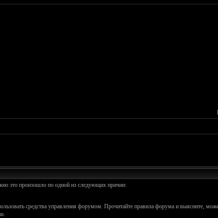
ожно это произошло по одной из следующих причин:
спользовать средства управления форумом. Прочитайте правила форума и выясните, може
и.