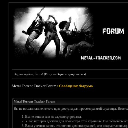
Здравствуйте, Гость! (
Вход
—
Зарегистрироваться
)
Metal Torrent Tracker Forum
›
Сообщение Форума
Metal Torrent Tracker Forum
Вы не вошли или не имеете прав доступа для просмотра этой страницы. Возм
Вы не вошли или не зарегистрированы.
У вас нет прав доступа для просмотра этой страницы. Вы пытаетесь и
Ваша учетная запись отключена администрацией, или ожидает активаци