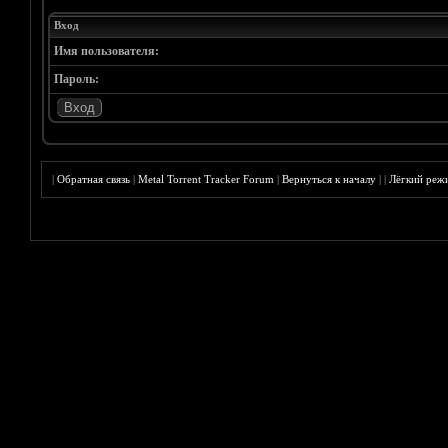
Вход
Имя пользователя:
Пароль:
|
Обратная связь
|
Metal Torrent Tracker Forum
|
Вернуться к началу
|
|
Лёгкий реж