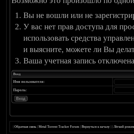
Возможно это произошло по одной
Вы не вошли или не зарегистри
У вас нет прав доступа для пр
использовать средства управл
и выясните, можете ли Вы делат
Ваша учетная запись отключена
Вход
Имя пользователя:
Пароль:
|
Обратная связь
|
Metal Torrent Tracker Forum
|
Вернуться к началу
|
|
Лёгкий режи