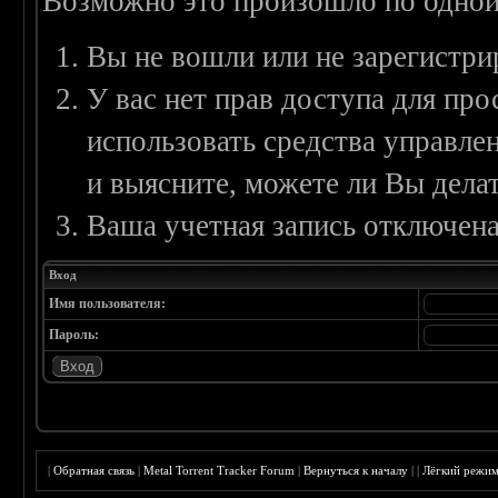
Возможно это произошло по одной
Вы не вошли или не зарегистри
У вас нет прав доступа для пр
использовать средства управл
и выясните, можете ли Вы делат
Ваша учетная запись отключена
Вход
Имя пользователя:
Пароль:
|
Обратная связь
|
Metal Torrent Tracker Forum
|
Вернуться к началу
|
|
Лёгкий режи