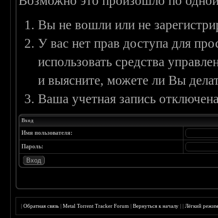
Возможно это произошло по одной
Вы не вошли или не зарегистри
У вас нет прав доступа для пр
использовать средства управл
и выясните, можете ли Вы делат
Ваша учетная запись отключена
Вход
Имя пользователя:
Пароль:
|
Обратная связь
|
Metal Torrent Tracker Forum
|
Вернуться к началу
|
|
Лёгкий режи