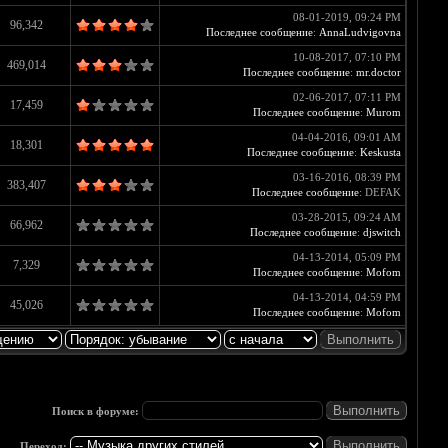
08-01-2019, 09:24 PM
96,342
Последнее сообщение
:
AnnaLudvigovna
10-08-2017, 07:10 PM
469,014
Последнее сообщение
:
mr.doctor
02-06-2017, 07:11 PM
17,459
Последнее сообщение
:
Murom
04-04-2016, 09:01 AM
18,301
Последнее сообщение
:
Keskusta
03-16-2016, 08:39 PM
383,407
Последнее сообщение
: DEFAK
03-28-2015, 09:24 AM
66,962
Последнее сообщение
:
djswitch
04-13-2014, 05:09 PM
7,329
Последнее сообщение
:
Mofom
04-13-2014, 04:59 PM
45,026
Последнее сообщение
:
Mofom
Поиск в форуме:
Переход: