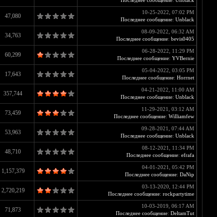
Последнее сообщение
:
Unblack
10-25-2022, 07:02 PM
47,080
Последнее сообщение
:
Unblack
08-09-2022, 06:32 AM
34,763
Последнее сообщение
:
bevis0405
06-28-2022, 11:29 PM
60,299
Последнее сообщение
:
YVBernie
05-04-2022, 03:05 PM
17,643
Последнее сообщение
:
Horrnet
04-21-2022, 11:00 AM
357,744
Последнее сообщение
:
Unblack
11-29-2021, 03:12 AM
73,459
Последнее сообщение
:
Williamfew
09-28-2021, 07:44 AM
53,963
Последнее сообщение
:
Unblack
08-12-2021, 11:34 PM
48,710
Последнее сообщение
:
efrafa
04-01-2021, 05:42 PM
1,157,379
Последнее сообщение
:
DaNip
03-13-2020, 12:44 PM
2,720,219
Последнее сообщение
:
rockpartytime
10-03-2019, 06:17 AM
71,873
Последнее сообщение
:
DeltamTut