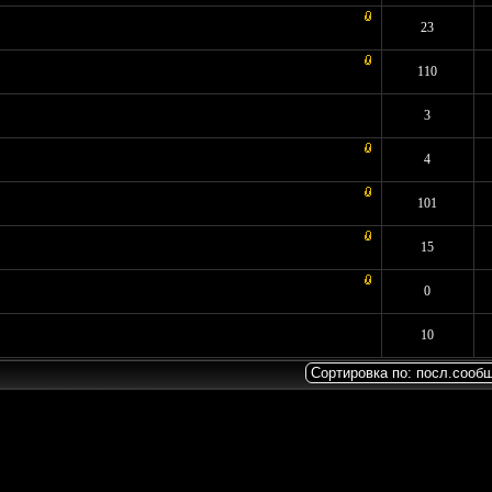
: 2 - Средняя оценка: 3.5 из 5
1
2
3
4
5
23
 2 - Средняя оценка: 3 из 5
1
2
3
4
5
110
- Средняя оценка: 1 из 5
1
2
3
4
5
3
ов: 1 - Средняя оценка: 5 из 5
1
2
3
4
5
4
8 - Средняя оценка: 2.75 из 5
1
2
3
4
5
101
Средняя оценка: 0 из 5
1
2
3
4
5
15
Средняя оценка: 0 из 5
1
2
3
4
5
0
Средняя оценка: 0 из 5
1
2
3
4
5
10