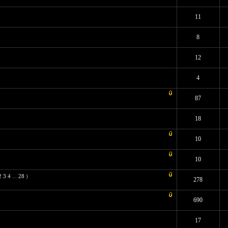
Средняя оценка: 0 из 5
1
2
3
4
5
11
Средняя оценка: 0 из 5
1
2
3
4
5
8
- Средняя оценка: 1 из 5
1
2
3
4
5
12
Средняя оценка: 0 из 5
1
2
3
4
5
4
 7 - Средняя оценка: 3.71 из 5
1
2
3
4
5
87
 2 - Средняя оценка: 3 из 5
1
2
3
4
5
18
Средняя оценка: 0 из 5
1
2
3
4
5
10
Средняя оценка: 0 из 5
1
2
3
4
5
10
2
3
4
...
28
)
 7 - Средняя оценка: 4.43 из 5
1
2
3
4
5
278
 - Средняя оценка: 2.36 из 5
1
2
3
4
5
690
Средняя оценка: 0 из 5
1
2
3
4
5
17