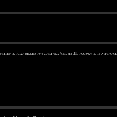
еслышал из психо, мисфитс тоже доставляет. Жаль эти billy неформат, но на рутрекере д