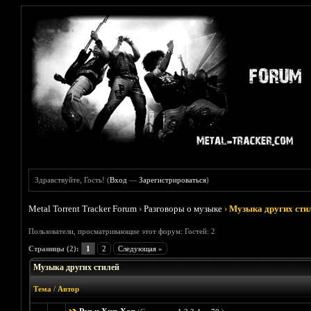
Здравствуйте, Гость! (
Вход
—
Зарегистрироваться
)
Metal Torrent Tracker Forum
›
Разговоры о музыке
›
Музыка других сти
Пользователи, просматривающие этот форум: Гостей: 2
Страницы (2):
1
2
Следующая »
Музыка других стилей
Тема
/
Автор