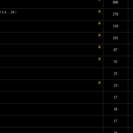
 - Средняя оценка: 2.36 из 5
1
2
3
4
5
690
2
3
4
...
28
)
 7 - Средняя оценка: 4.43 из 5
1
2
3
4
5
278
 2 - Средняя оценка: 3 из 5
1
2
3
4
5
110
8 - Средняя оценка: 2.75 из 5
1
2
3
4
5
101
 7 - Средняя оценка: 3.71 из 5
1
2
3
4
5
87
 3 - Средняя оценка: 3 из 5
1
2
3
4
5
55
Средняя оценка: 0 из 5
1
2
3
4
5
25
: 2 - Средняя оценка: 3.5 из 5
1
2
3
4
5
23
 2 - Средняя оценка: 3 из 5
1
2
3
4
5
17
 2 - Средняя оценка: 3 из 5
1
2
3
4
5
18
Средняя оценка: 0 из 5
1
2
3
4
5
17