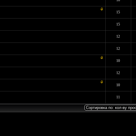
Средняя оценка: 0 из 5
1
2
3
4
5
16
Средняя оценка: 0 из 5
1
2
3
4
5
15
Средняя оценка: 0 из 5
1
2
3
4
5
15
- Средняя оценка: 1 из 5
1
2
3
4
5
12
 3 - Средняя оценка: 3.67 из 5
1
2
3
4
5
12
Средняя оценка: 0 из 5
1
2
3
4
5
10
- Средняя оценка: 1 из 5
1
2
3
4
5
12
Средняя оценка: 0 из 5
1
2
3
4
5
10
Средняя оценка: 0 из 5
1
2
3
4
5
11