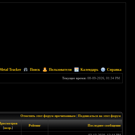
Metal Tracker
Поиск
Пользователи
Календарь
Справка
Текущее время:
08-09-2026, 01:34 PM
Отметить этот форум прочитанным
|
Подписаться на этот форум
Просмотров
Рейтинг
Последнее сообщение
[
возр.
]