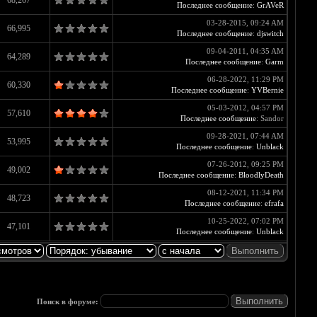
68,267
Последнее сообщение
:
GrAVeR
03-28-2015, 09:24 AM
66,995
Последнее сообщение
:
djswitch
09-04-2011, 04:35 AM
64,289
Последнее сообщение
:
Garm
06-28-2022, 11:29 PM
60,330
Последнее сообщение
:
YVBernie
05-03-2012, 04:57 PM
57,610
Последнее сообщение
: Sandor
09-28-2021, 07:44 AM
53,995
Последнее сообщение
:
Unblack
07-26-2012, 09:25 PM
49,002
Последнее сообщение
:
BloodlyDeath
08-12-2021, 11:34 PM
48,723
Последнее сообщение
:
efrafa
10-25-2022, 07:02 PM
47,101
Последнее сообщение
:
Unblack
Поиск в форуме: