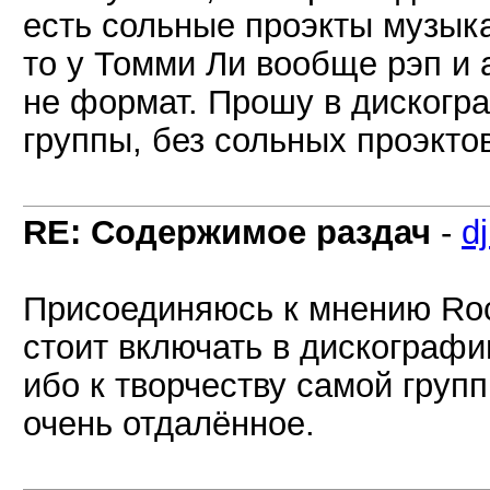
есть сольные проэкты музыка
то у Томми Ли вообще рэп и 
не формат. Прошу в дискогр
группы, без сольных проэкто
RE: Содержимое раздач
-
d
Присоединяюсь к мнению Rock
стоит включать в дискографи
ибо к творчеству самой груп
очень отдалённое.