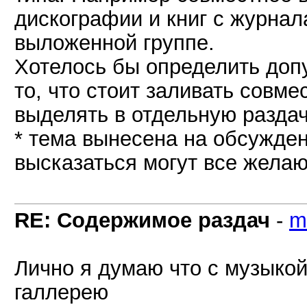
дискографии и книг с журнал
выложенной группе.
Хотелось бы определить допу
то, что стоит заливать совме
выделять в отдельную раздач
* тема вынесена на обсужде
высказаться могут все жела
RE: Содержимое раздач
-
mi
Лично я думаю что с музыко
галлерею