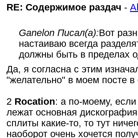
RE: Содержимое раздач
-
A
Ganelon Писал(а):
Вот раз
настаиваю всегда разделя
должны быть в пределах о
Да, я согласна с этим изнача
"желательно" в моем посте в 
2
Rocation
: а по-моему, есл
лежат основная дискография
сплиты какие-то, то тут ниче
наоборот очень хочется получ