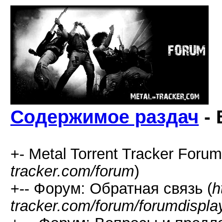
Содержимое раздач
- 
+- Metal Torrent Tracker Forum
tracker.com/forum
)
+-- Форум: Обратная связь (
h
tracker.com/forum/forumdispla