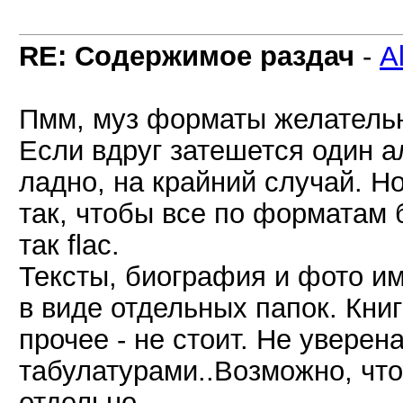
RE: Содержимое раздач
-
A
Пмм, муз форматы желатель
Если вдруг затешется один а
ладно, на крайний случай. Н
так, чтобы все по форматам 
так flac.
Тексты, биография и фото им
в виде отдельных папок. Кни
прочее - не стоит. Не уверена
табулатурами..Возможно, что
отдельно.