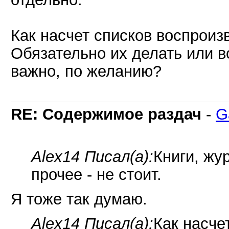
Как насчет списков воспрои
Обязательно их делать или 
важно, по желанию?
RE: Содержимое раздач
-
G
Alex14 Писал(а):
Книги, жу
прочее - не стоит.
Я тоже так думаю.
Alex14 Писал(а):
Как насче