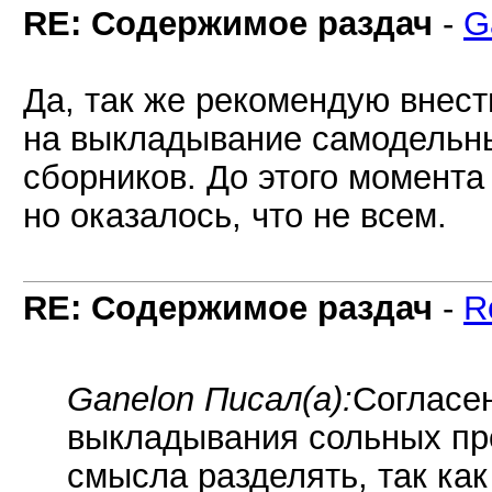
RE: Содержимое раздач
-
G
Да, так же рекомендую внест
на выкладывание самодельны
сборников. До этого момента 
но оказалось, что не всем.
RE: Содержимое раздач
-
R
Ganelon Писал(а):
Согласен
выкладывания сольных пр
смысла разделять, так как