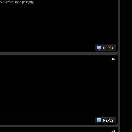
ь в отдельную раздачу.
#2
#3