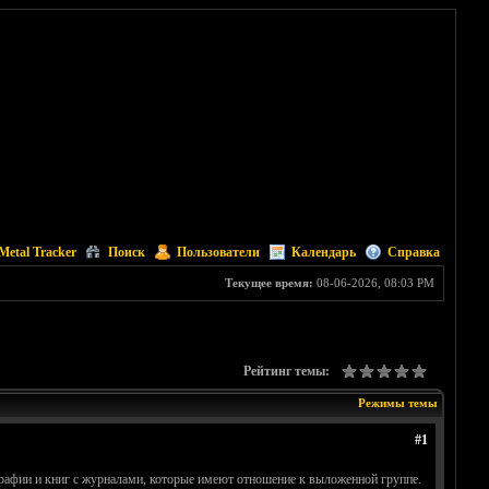
Metal Tracker
Поиск
Пользователи
Календарь
Справка
Текущее время:
08-06-2026, 08:03 PM
Рейтинг темы:
Режимы темы
#1
графии и книг с журналами, которые имеют отношение к выложенной группе.