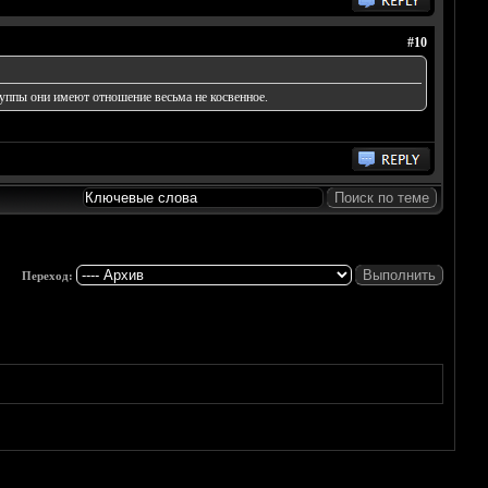
#10
руппы они имеют отношение весьма не косвенное.
Переход: