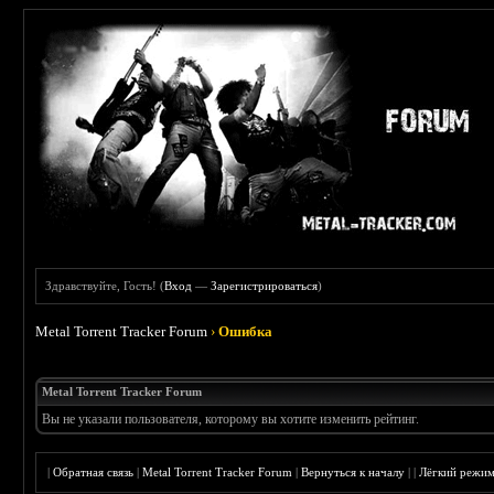
Здравствуйте, Гость! (
Вход
—
Зарегистрироваться
)
Metal Torrent Tracker Forum
›
Ошибка
Metal Torrent Tracker Forum
Вы не указали пользователя, которому вы хотите изменить рейтинг.
|
Обратная связь
|
Metal Torrent Tracker Forum
|
Вернуться к началу
|
|
Лёгкий режи