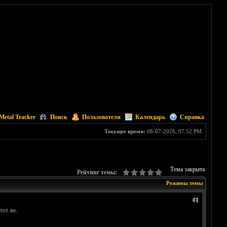
Metal Tracker
Поиск
Пользователи
Календарь
Справка
Текущее время:
08-07-2026, 07:52 PM
Тема закрыта
Рейтинг темы:
Режимы темы
#1
тот же.