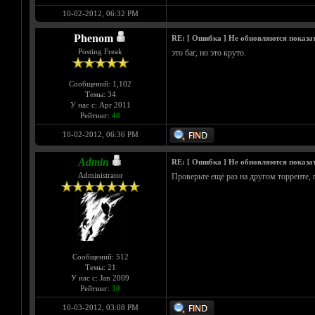
10-02-2012, 06:32 PM
Phenom
RE: [ Ошибка ] Не обновляются показа
Posting Freak
это баг, но это круто.
Сообщений: 1,102
Темы: 34
У нас с: Apr 2011
Рейтинг:
40
10-02-2012, 06:36 PM
Admin
RE: [ Ошибка ] Не обновляются показа
Administrator
Проверьте ещё раз на другом торренте,
Сообщений: 512
Темы: 21
У нас с: Jan 2009
Рейтинг:
30
10-03-2012, 03:08 PM