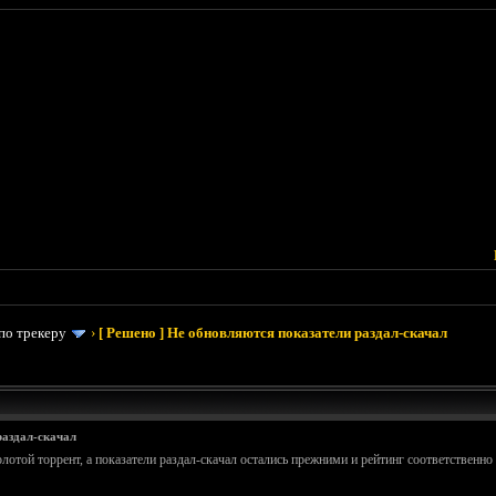
по трекеру
›
[ Решено ] Не обновляются показатели раздал-скачал
раздал-скачал
лотой торрент, а показатели раздал-скачал остались прежними и рейтинг соответственно 