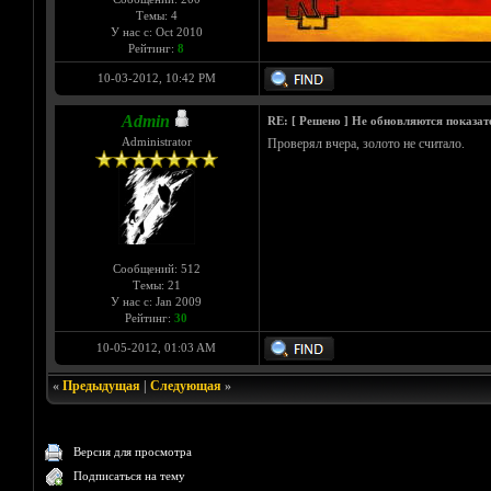
Темы: 4
У нас с: Oct 2010
Рейтинг:
8
10-03-2012, 10:42 PM
Admin
RE: [ Решено ] Не обновляются показат
Administrator
Проверял вчера, золото не считало.
Сообщений: 512
Темы: 21
У нас с: Jan 2009
Рейтинг:
30
10-05-2012, 01:03 AM
«
Предыдущая
|
Следующая
»
Версия для просмотра
Подписаться на тему