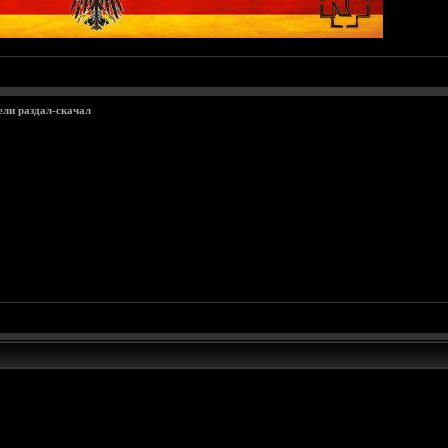
ели раздал-скачал