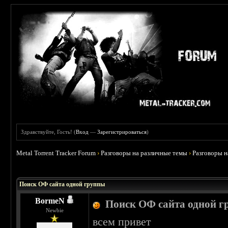
Здравствуйте, Гость! (
Вход
—
Зарегистрироваться
)
Metal Torrent Tracker Forum
›
Разговоры на различные темы
›
Разговоры 
 0
Поиск ОФ сайта одной группы
BormeN
Поиск ОФ сайта одной 
Newbie
всем привет