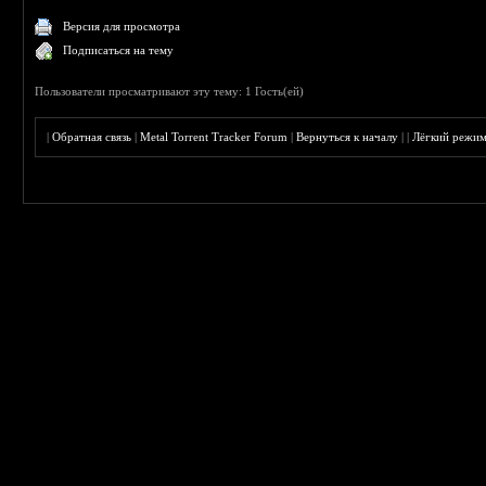
Версия для просмотра
Подписаться на тему
Пользователи просматривают эту тему: 1 Гость(ей)
|
Обратная связь
|
Metal Torrent Tracker Forum
|
Вернуться к началу
|
|
Лёгкий режи