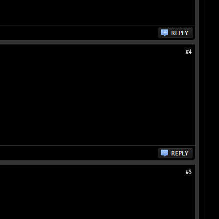
#4
#5