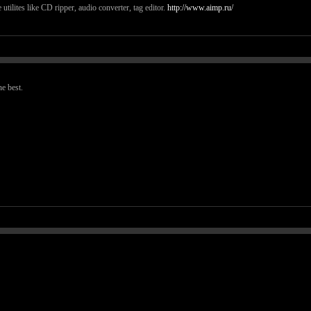
tilites like CD ripper, audio converter, tag editor.
http://www.aimp.ru/
e best.