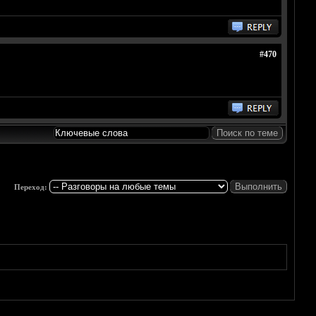
#470
Переход: