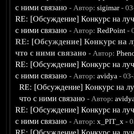
с ними связано
- Автор:
sigimar
- 03
RE: [Обсуждение] Конкурс на луч
с ними связано
- Автор:
RedPoint
- 
RE: [Обсуждение] Конкурс на л
что с ними связано
- Автор:
Phen
RE: [Обсуждение] Конкурс на луч
с ними связано
- Автор:
avidya
- 03
RE: [Обсуждение] Конкурс на лу
что с ними связано
- Автор:
avidy
RE: [Обсуждение] Конкурс на луч
с ними связано
- Автор:
x_PIT_x
- 0
RE: [Обсуждение] Конкурс на луч