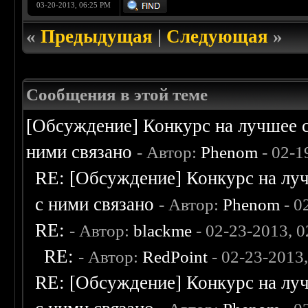
03-20-2013, 06:25 PM
«
Предыдущая
|
Следующая
»
Сообщения в этой теме
[Обсуждение] Конкурс на лучшее с
ними связано
- Автор:
Phenom
- 02-1
RE: [Обсуждение] Конкурс на луч
с ними связано
- Автор:
Phenom
- 0
RE:
- Автор:
blackme
- 02-23-2013, 
RE:
- Автор:
RedPoint
- 02-23-2013
RE: [Обсуждение] Конкурс на луч