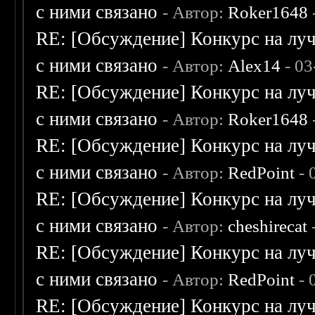
с ними связано
- Автор:
Roker1648
RE: [Обсуждение] Конкурс на луч
с ними связано
- Автор:
Alex14
- 03
RE: [Обсуждение] Конкурс на луч
с ними связано
- Автор:
Roker1648
RE: [Обсуждение] Конкурс на луч
с ними связано
- Автор:
RedPoint
- 
RE: [Обсуждение] Конкурс на луч
с ними связано
- Автор:
cheshirecat
RE: [Обсуждение] Конкурс на луч
с ними связано
- Автор:
RedPoint
- 
RE: [Обсуждение] Конкурс на луч