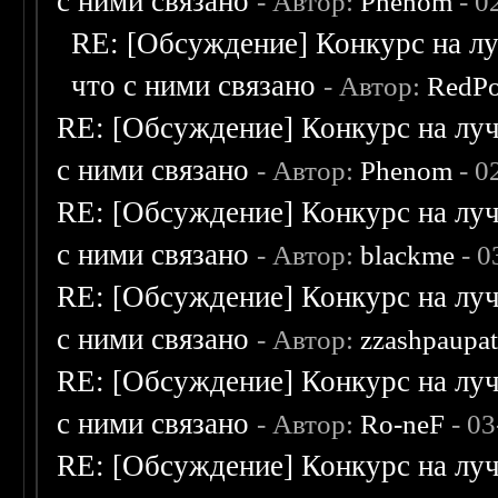
с ними связано
- Автор:
Phenom
- 0
RE: [Обсуждение] Конкурс на лу
что с ними связано
- Автор:
RedPo
RE: [Обсуждение] Конкурс на луч
с ними связано
- Автор:
Phenom
- 0
RE: [Обсуждение] Конкурс на луч
с ними связано
- Автор:
blackme
- 0
RE: [Обсуждение] Конкурс на луч
с ними связано
- Автор:
zzashpaupa
RE: [Обсуждение] Конкурс на луч
с ними связано
- Автор:
Ro-neF
- 03
RE: [Обсуждение] Конкурс на луч