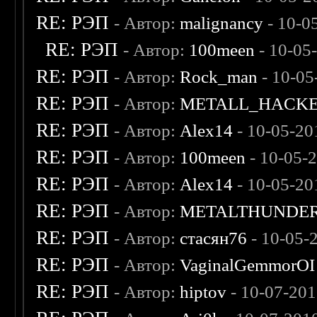
RE: РЭП
- Автор:
malignancy
- 10-0
RE: РЭП
- Автор:
100meen
- 10-05
RE: РЭП
- Автор:
Rock_man
- 10-05
RE: РЭП
- Автор:
METALL_HACK
RE: РЭП
- Автор:
Alex14
- 10-05-20
RE: РЭП
- Автор:
100meen
- 10-05-
RE: РЭП
- Автор:
Alex14
- 10-05-20
RE: РЭП
- Автор:
METALTHUNDE
RE: РЭП
- Автор:
стасян76
- 10-05-
RE: РЭП
- Автор:
VaginalGemmorOI
RE: РЭП
- Автор:
hiptov
- 10-07-20