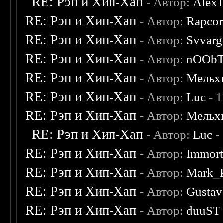
RE: Рэп и Хип-Хап
- Автор:
Alex
RE: Рэп и Хип-Хап
- Автор:
Rapco
RE: Рэп и Хип-Хап
- Автор:
Svvarg
RE: Рэп и Хип-Хап
- Автор:
nOOb
RE: Рэп и Хип-Хап
- Автор:
Мельх
RE: Рэп и Хип-Хап
- Автор:
Luc
- 
RE: Рэп и Хип-Хап
- Автор:
Мельх
RE: Рэп и Хип-Хап
- Автор:
Luc
-
RE: Рэп и Хип-Хап
- Автор:
Immort
RE: Рэп и Хип-Хап
- Автор:
Mark_P
RE: Рэп и Хип-Хап
- Автор:
Gustav
RE: Рэп и Хип-Хап
- Автор:
duuST