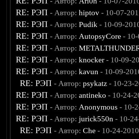
RE: РЭП
- Автор:
Ari0h
- 10-07-201
RE: РЭП
- Автор:
hiptov
- 10-07-201
RE: РЭП
- Автор:
Pudik
- 10-09-201
RE: РЭП
- Автор:
AutopsyCore
- 10
RE: РЭП
- Автор:
METALTHUNDE
RE: РЭП
- Автор:
knocker
- 10-09-2
RE: РЭП
- Автор:
kavun
- 10-09-201
RE: РЭП
- Автор:
psykatz
- 10-23-
RE: РЭП
- Автор:
antineko
- 10-24-2
RE: РЭП
- Автор:
Anonymous
- 10-
RE: РЭП
- Автор:
jurick550n
- 10-24
RE: РЭП
- Автор:
Che
- 10-24-2010