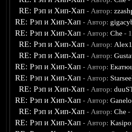
RE: Рэп и Хип-Хап
- Автор:
zzash
RE: Рэп и Хип-Хап
- Автор:
gigacy
RE: Рэп и Хип-Хап
- Автор:
Che
- 
RE: Рэп и Хип-Хап
- Автор:
Alex
RE: Рэп и Хип-Хап
- Автор:
Gusta
RE: Рэп и Хип-Хап
- Автор:
Екатю
RE: Рэп и Хип-Хап
- Автор:
Starsee
RE: Рэп и Хип-Хап
- Автор:
duuS
RE: Рэп и Хип-Хап
- Автор:
Ganel
RE: Рэп и Хип-Хап
- Автор:
Che
-
RE: Рэп и Хип-Хап
- Автор:
Kasipo