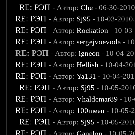
RE: РЭП
- Автор:
Che
- 06-30-2010
RE: РЭП
- Автор:
Sj95
- 10-03-2010
RE: РЭП
- Автор:
Rockation
- 10-03
RE: РЭП
- Автор:
sergejvoevoda
- 10
RE: РЭП
- Автор:
igneon
- 10-04-20
RE: РЭП
- Автор:
Hellish
- 10-04-20
RE: РЭП
- Автор:
Ya131
- 10-04-201
RE: РЭП
- Автор:
Sj95
- 10-05-201
RE: РЭП
- Автор:
Vhaldemar89
- 10
RE: РЭП
- Автор:
100meen
- 10-05-
RE: РЭП
- Автор:
Sj95
- 10-05-201
RE: РЭП
- Автор:
Ganelon
- 10-05-2