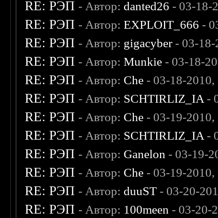
RE: РЭП
- Автор:
danted26
- 03-18-
RE: РЭП
- Автор:
EXPLOIT_666
- 0
RE: РЭП
- Автор:
gigacyber
- 03-18-
RE: РЭП
- Автор:
Munkie
- 03-18-2
RE: РЭП
- Автор:
Che
- 03-18-2010,
RE: РЭП
- Автор:
SCHTIRLIZ_IA
- 
RE: РЭП
- Автор:
Che
- 03-19-2010,
RE: РЭП
- Автор:
SCHTIRLIZ_IA
- 
RE: РЭП
- Автор:
Ganelon
- 03-19-2
RE: РЭП
- Автор:
Che
- 03-19-2010,
RE: РЭП
- Автор:
duuST
- 03-20-20
RE: РЭП
- Автор:
100meen
- 03-20-