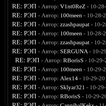
RE: РЭП
- Автор:
V1nt0ReZ
- 10-28
RE: РЭП
- Автор:
100meen
- 10-28-
RE: РЭП
- Автор:
zzashpaupat
- 10-2
RE: РЭП
- Автор:
100meen
- 10-28-
RE: РЭП
- Автор:
zzashpaupat
- 10-2
RE: РЭП
- Автор:
SERGUNA
- 10-2
RE: РЭП
- Автор:
RBorisS
- 10-29-
RE: РЭП
- Автор:
100meen
- 10-29-
RE: РЭП
- Автор:
Alex14
- 10-29-20
RE: РЭП
- Автор:
Sklyar321
- 10-29
RE: РЭП
- Автор:
RBorisS
- 10-29-2
RE: РЭП
- Автор:
CannibalKeks
- 11