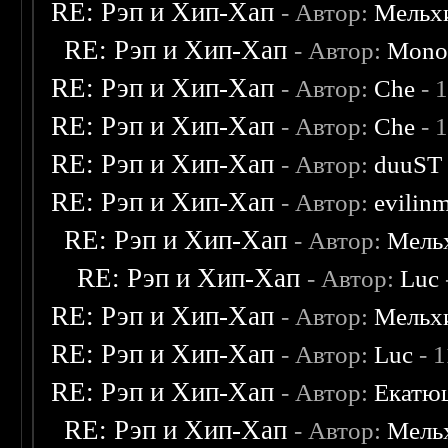
RE: Рэп и Хип-Хап
- Автор:
Мельх
RE: Рэп и Хип-Хап
- Автор:
Monol
RE: Рэп и Хип-Хап
- Автор:
Che
- 
RE: Рэп и Хип-Хап
- Автор:
Che
- 
RE: Рэп и Хип-Хап
- Автор:
duuST
RE: Рэп и Хип-Хап
- Автор:
evilin
RE: Рэп и Хип-Хап
- Автор:
Мель
RE: Рэп и Хип-Хап
- Автор:
Luc
RE: Рэп и Хип-Хап
- Автор:
Мельх
RE: Рэп и Хип-Хап
- Автор:
Luc
- 1
RE: Рэп и Хип-Хап
- Автор:
Екатю
RE: Рэп и Хип-Хап
- Автор:
Мель