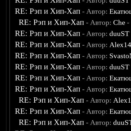
RE: Рэп и Хип-Хап
- Автор:
duuST
RE: Рэп и Хип-Хап
- Автор:
Екатю
RE: Рэп и Хип-Хап
- Автор:
Che
-
RE: Рэп и Хип-Хап
- Автор:
duuST
RE: Рэп и Хип-Хап
- Автор:
Alex1
RE: Рэп и Хип-Хап
- Автор:
Svast
RE: Рэп и Хип-Хап
- Автор:
duuST
RE: Рэп и Хип-Хап
- Автор:
Екатю
RE: Рэп и Хип-Хап
- Автор:
Екатю
RE: Рэп и Хип-Хап
- Автор:
Alex
RE: Рэп и Хип-Хап
- Автор:
Екатю
RE: Рэп и Хип-Хап
- Автор:
duuS