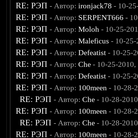
RE: РЭП
- Автор:
ironjack78
- 10-25
RE: РЭП
- Автор:
SERPENT666
- 10
RE: РЭП
- Автор:
Moloh
- 10-25-20
RE: РЭП
- Автор:
Maleficus
- 10-25-
RE: РЭП
- Автор:
Defeatist
- 10-25-2
RE: РЭП
- Автор:
Che
- 10-25-2010,
RE: РЭП
- Автор:
Defeatist
- 10-25-2
RE: РЭП
- Автор:
100meen
- 10-28-
RE: РЭП
- Автор:
Che
- 10-28-2010
RE: РЭП
- Автор:
100meen
- 10-28-
RE: РЭП
- Автор:
Che
- 10-28-2010
RE: РЭП
- Автор:
100meen
- 10-28-