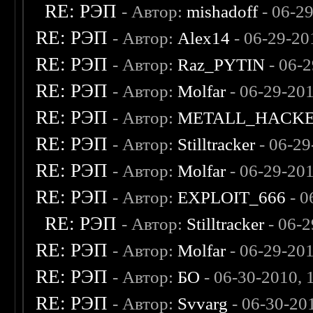
RE: РЭП
- Автор:
mishadoff
- 06-2
RE: РЭП
- Автор:
Alex14
- 06-29-20
RE: РЭП
- Автор:
Raz_PYTIN
- 06-
RE: РЭП
- Автор:
Molfar
- 06-29-20
RE: РЭП
- Автор:
METALL_HACK
RE: РЭП
- Автор:
Stilltracker
- 06-29
RE: РЭП
- Автор:
Molfar
- 06-29-20
RE: РЭП
- Автор:
EXPLOIT_666
- 0
RE: РЭП
- Автор:
Stilltracker
- 06-2
RE: РЭП
- Автор:
Molfar
- 06-29-20
RE: РЭП
- Автор:
БО
- 06-30-2010,
RE: РЭП
- Автор:
Svvarg
- 06-30-20