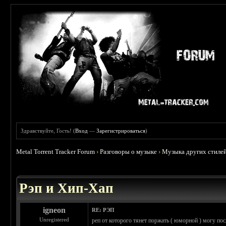
Здравствуйте, Гость! (
Вход
—
Зарегистрироваться
)
Metal Torrent Tracker Forum
›
Разговоры о музыке
›
Музыка других стиле
: 2.36
Рэп и Хип-Хап
igneon
RE: РЭП
Unregistered
реп от которого тянет поржать ( юморной ) могу пос