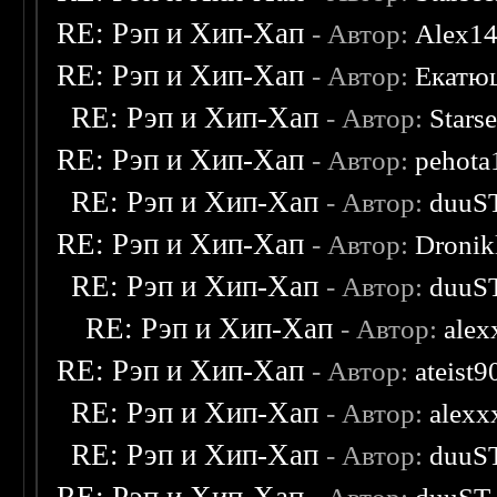
RE: Рэп и Хип-Хап
- Автор:
Alex1
RE: Рэп и Хип-Хап
- Автор:
Екатю
RE: Рэп и Хип-Хап
- Автор:
Stars
RE: Рэп и Хип-Хап
- Автор:
pehota
RE: Рэп и Хип-Хап
- Автор:
duuS
RE: Рэп и Хип-Хап
- Автор:
Dronik
RE: Рэп и Хип-Хап
- Автор:
duuS
RE: Рэп и Хип-Хап
- Автор:
alex
RE: Рэп и Хип-Хап
- Автор:
ateist9
RE: Рэп и Хип-Хап
- Автор:
alexx
RE: Рэп и Хип-Хап
- Автор:
duuS