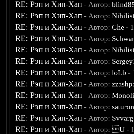
RE: Рэп и Хип-Хап
- Автор:
blind8
RE: Рэп и Хип-Хап
- Автор:
Nihilis
RE: Рэп и Хип-Хап
- Автор:
Che
- 
RE: Рэп и Хип-Хап
- Автор:
Schwar
RE: Рэп и Хип-Хап
- Автор:
Nihilis
RE: Рэп и Хип-Хап
- Автор:
Serge
RE: Рэп и Хип-Хап
- Автор:
loLb
- 
RE: Рэп и Хип-Хап
- Автор:
zzashp
RE: Рэп и Хип-Хап
- Автор:
Monoli
RE: Рэп и Хип-Хап
- Автор:
saturo
RE: Рэп и Хип-Хап
- Автор:
Svvarg
RE: Рэп и Хип-Хап
- Автор:
U
- 